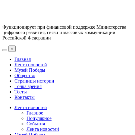
Функционирует при финансовой поддержке Министерства
цифрового развития, связи и массовых коммуникаций
Российской Федерации
×
Главная
Лента новостей
Музей Победы
Общество
Страницы истории
Точка зрения
Тесты
Контакты
Лента новостей
Главное
Популярное
События
Лента новостей
Музей Победы