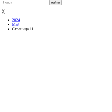
╳
2024
Май
Страница 11