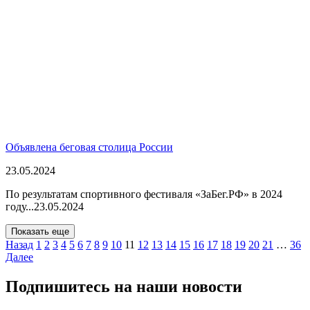
Объявлена беговая столица России
23.05.2024
По результатам спортивного фестиваля «ЗаБег.РФ» в 2024
году...
23.05.2024
Показать еще
Назад
1
2
3
4
5
6
7
8
9
10
11
12
13
14
15
16
17
18
19
20
21
…
36
Далее
Подпишитесь на наши новости