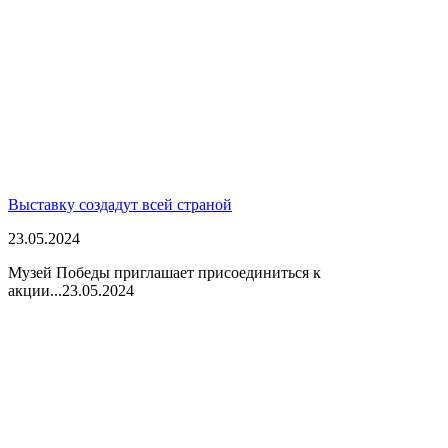
Выставку создадут всей страной
23.05.2024
Музей Победы приглашает присоединиться к
акции...
23.05.2024