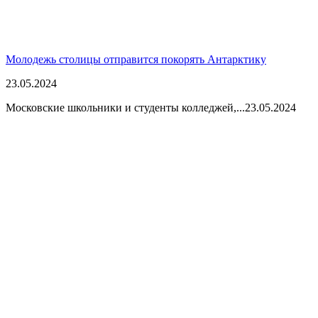
Молодежь столицы отправится покорять Антарктику
23.05.2024
Московские школьники и студенты колледжей,...
23.05.2024