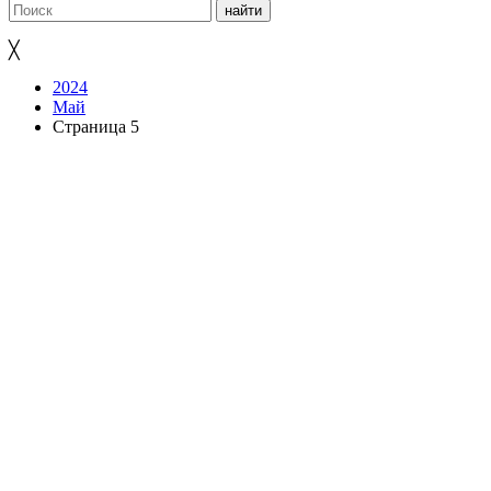
╳
2024
Май
Страница 5