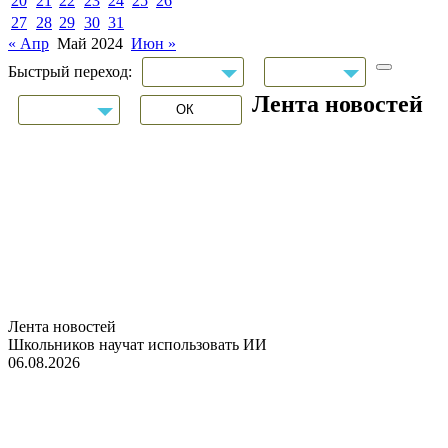
20
21
22
23
24
25
26
27
28
29
30
31
« Апр
Май 2024
Июн »
Быстрый переход:
Лента новостей
Лента новостей
Школьников научат использовать ИИ
06.08.2026