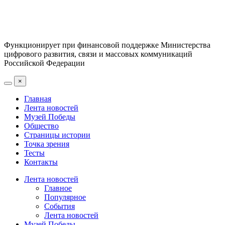
Функционирует при финансовой поддержке Министерства
цифрового развития, связи и массовых коммуникаций
Российской Федерации
×
Главная
Лента новостей
Музей Победы
Общество
Страницы истории
Точка зрения
Тесты
Контакты
Лента новостей
Главное
Популярное
События
Лента новостей
Музей Победы