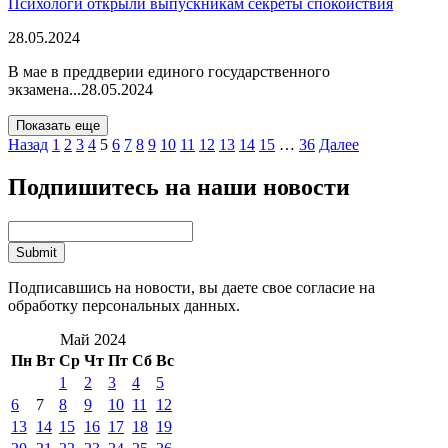
Психологи открыли выпускникам секреты спокойствия
28.05.2024
В мае в преддверии единого государственного
экзамена...
28.05.2024
Показать еще
Назад
1
2
3
4
5
6
7
8
9
10
11
12
13
14
15
…
36
Далее
Подпишитесь на наши новости
Подписавшись на новости, вы даете свое согласие на
обработку персональных данных.
Май 2024
Пн
Вт
Ср
Чт
Пт
Сб
Вс
1
2
3
4
5
6
7
8
9
10
11
12
13
14
15
16
17
18
19