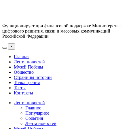
Функционирует при финансовой поддержке Министерства
цифрового развития, связи и массовых коммуникаций
Российской Федерации
×
Главная
Лента новостей
Музей Победы
Общество
Страницы истории
Точка зрения
Тесты
Контакты
Лента новостей
Главное
Популярное
События
Лента новостей
Музей Победы