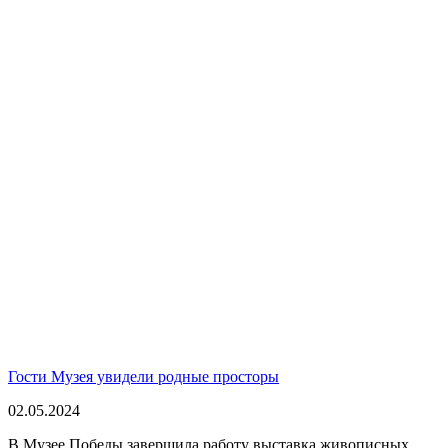
Гости Музея увидели родные просторы
02.05.2024
В Музее Победы завершила работу выставка живописных