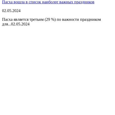
Пасха вошла в список наиболее важных праздников
02.05.2024
Пасха является третьим (29 %) по важности праздником
для...
02.05.2024