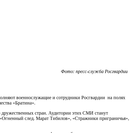
Фото: пресс-служба Росгвардии
полняют военнослужащие и сотрудники Росгвардии на полях
ества «Братина».
из дружественных стран. Аудитории этих СМИ станут
 «Огненный след. Марат Тибилов», «Стражники приграничья»,