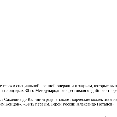
 героям специальной военной операции и задачам, которые вы
йн-площадках 30-го Международного фестиваля медийного творч
 от Сахалина до Калининграда, а также творческие коллективы 
им Концов», «Быть первым. Герой России Александр Потапов»,