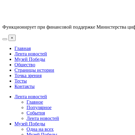
Функционирует при финансовой поддержке Министерства цифр
×
Главная
Лента новостей
Музей Победы
Общество
Страницы истории
Точка зрения
Тесты
Контакты
Лента новостей
Главное
Популярное
События
Лента новостей
Музей Победы
Одна на всех
Музей Победы