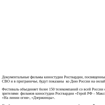
Документальные фильмы киностудии Росгвардии, посвященные
СВО и в приграничье, будут показаны ко Дню России на онла
Фестиваль объединяет более 150 телекомпаний со всей России
зрителями фильмов киностудии Росгвардии «Герой РФ – Макс
«На линии огня», «Дзержинцы».