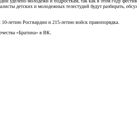
ии уделено молодежи и подросткам, так как в этом году фестив
алисты детских и молодежных телестудий будут разбирать, обсу
 10-летию Росгвардии и 215-летию войск правопорядка.
чества «Братина» в ВК.