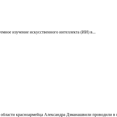
емное изучение искусственного интеллекта (ИИ) в...
 области красноармейца Александра Дзманашвили проводили в п