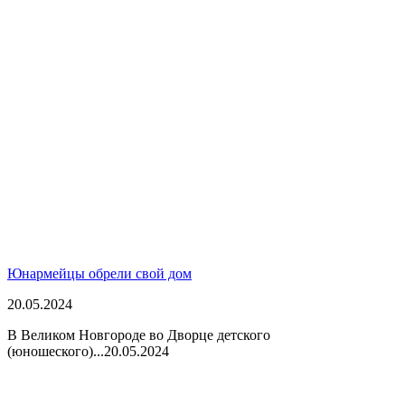
Юнармейцы обрели свой дом
20.05.2024
В Великом Новгороде во Дворце детского
(юношеского)...
20.05.2024