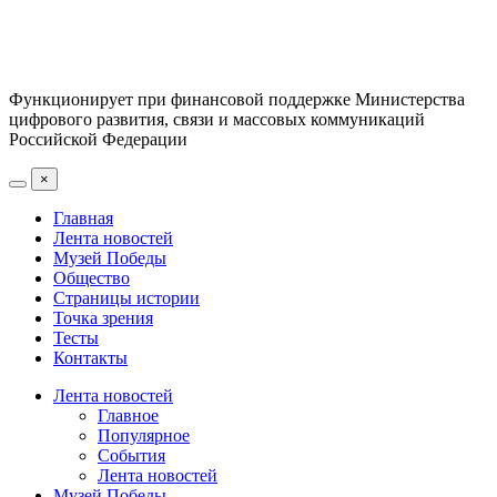
Функционирует при финансовой поддержке Министерства
цифрового развития, связи и массовых коммуникаций
Российской Федерации
×
Главная
Лента новостей
Музей Победы
Общество
Страницы истории
Точка зрения
Тесты
Контакты
Лента новостей
Главное
Популярное
События
Лента новостей
Музей Победы