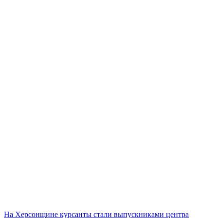
На Херсонщине курсанты стали выпускниками центра