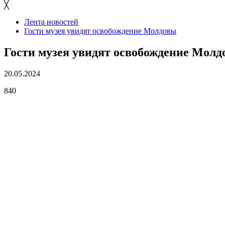
╳
Лента новостей
Гости музея увидят освобождение Молдовы
Гости музея увидят освобождение Мол
20.05.2024
840