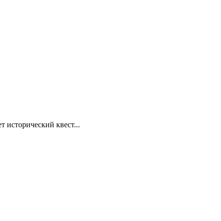
т исторический квест...