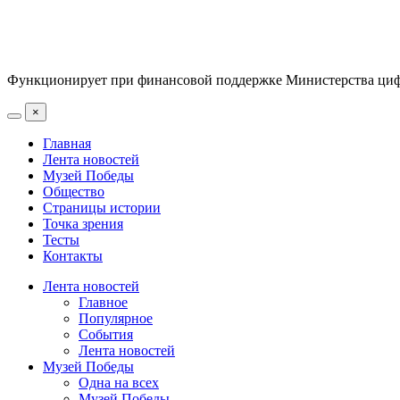
Функционирует при финансовой поддержке Министерства цифр
×
Главная
Лента новостей
Музей Победы
Общество
Страницы истории
Точка зрения
Тесты
Контакты
Лента новостей
Главное
Популярное
События
Лента новостей
Музей Победы
Одна на всех
Музей Победы