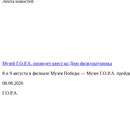
Лента новостей
Музей Г.О.Р.А. проведет квест ко Дню физкультурника
8 и 9 августа в филиале Музея Победы — Музее Г.О.Р.А. пройде
08.08.2026
Г.О.Р.А.