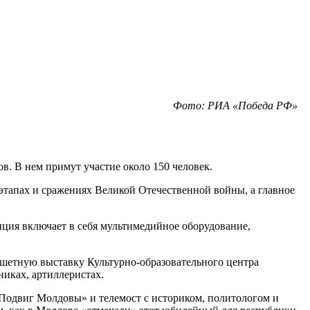
Фото: РИА «Победа РФ»
. В нем примут участие около 150 человек.
тапах и сражениях Великой Отечественной войны, а главное
ция включает в себя мультимедийное оборудование,
шетную выставку Культурно-образовательного центра
никах, артиллеристах.
 Подвиг Молдовы» и телемост с историком, политологом и