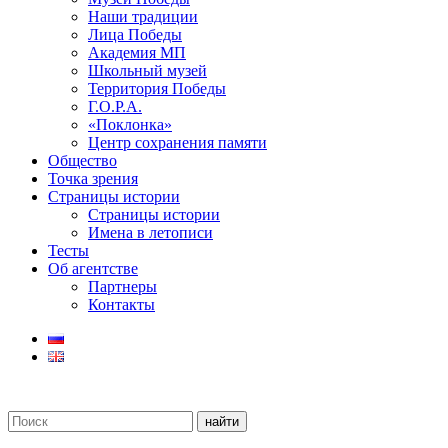
Наши традиции
Лица Победы
Академия МП
Школьный музей
Территория Победы
Г.О.Р.А.
«Поклонка»
Центр сохранения памяти
Общество
Точка зрения
Страницы истории
Страницы истории
Имена в летописи
Тесты
Об агентстве
Партнеры
Контакты