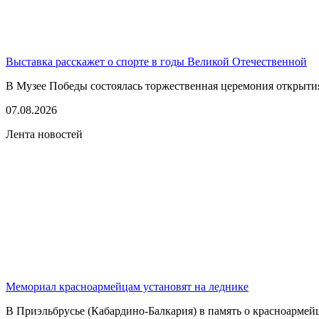
Выставка расскажет о спорте в годы Великой Отечественной
В Музее Победы состоялась торжественная церемония открытия
07.08.2026
Лента новостей
Мемориал красноармейцам установят на леднике
В Приэльбрусье (Кабардино-Балкария) в память о красноармей