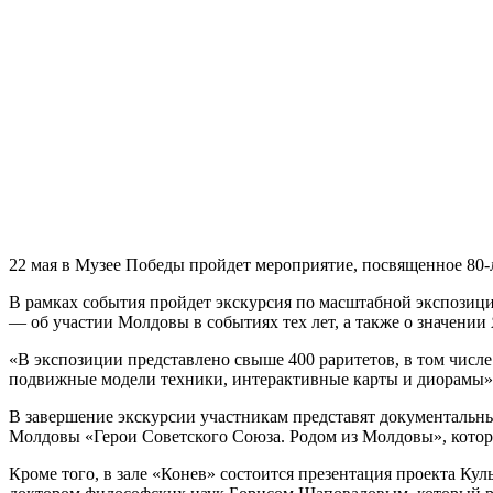
22 мая в Музее Победы пройдет мероприятие, посвященное 80-
В рамках события пройдет экскурсия по масштабной экспозиц
— об участии Молдовы в событиях тех лет, а также о значени
«В экспозиции представлено свыше 400 раритетов, в том числ
подвижные модели техники, интерактивные карты и диорамы»
В завершение экскурсии участникам представят документальн
Молдовы «Герои Советского Союза. Родом из Молдовы», которая
Кроме того, в зале «Конев» состоится презентация проекта К