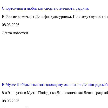
Спортсмены и любители спорта отмечают праздник
В России отмечают День физкультурника. По этому случаю по в
08.08.2026
Лента новостей
В Музее Победы отметят годовщину окончания Ленинградской
8 и 9 августа в Музее Победы ко Дню окончания Ленинградско
08.08.2026