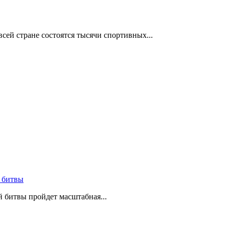
сей стране состоятся тысячи спортивных...
 битвы
й битвы пройдет масштабная...