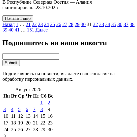
В Республике Северная Осетия — Алания
финишировал...
28.10.2025
Показать еще
Назад
1
…
21
22
23
24
25
26
27
28
29
30
31
32
33
34
35
36
37
38
39
40
41
…
151
Далее
Подпишитесь на наши новости
Подписавшись на новости, вы даете свое согласие на
обработку персональных данных.
Август 2026
Пн
Вт
Ср
Чт
Пт
Сб
Вс
1
2
3
4
5
6
7
8
9
10
11
12
13
14
15
16
17
18
19
20
21
22
23
24
25
26
27
28
29
30
31