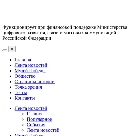
Функционирует при финансовой поддержке Министерства
цифрового развития, связи и массовых коммуникаций
Российской Федерации
×
Главная
Лента новостей
Музей Победы
Общество
Страницы истории
Точка зрения
Тесты
Контакты
Лента новостей
Главное
Популярное
События
Лента новостей
Музей Победы