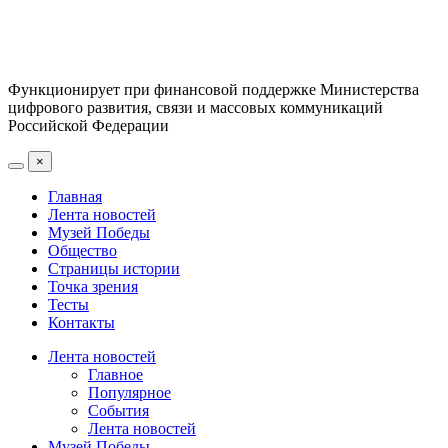
Функционирует при финансовой поддержке Министерства
цифрового развития, связи и массовых коммуникаций
Российской Федерации
×
Главная
Лента новостей
Музей Победы
Общество
Страницы истории
Точка зрения
Тесты
Контакты
Лента новостей
Главное
Популярное
События
Лента новостей
Музей Победы