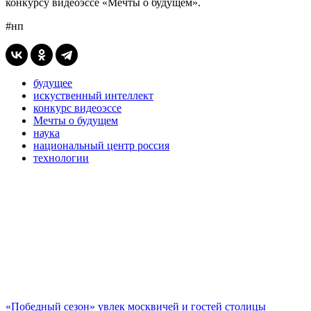
конкурсу видеоэссе «Мечты о будущем».
#нп
будущее
искуственный интеллект
конкурс видеоэссе
Мечты о будущем
наука
национальный центр россия
технологии
«Победный сезон» увлек москвичей и гостей столицы