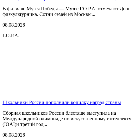
В филиале Музея Победы — Музее Г.О.Р.А. отмечают День
физкультурника. Сотни семей из Москвы...
08.08.2026
Г.О.Р.А.
Школьники России пополнили копилку наград страны
Сборная школьников России блестяще выступила на
Международной олимпиаде по искусственному интеллекту
(IOAI)и третий год...
08.08.2026