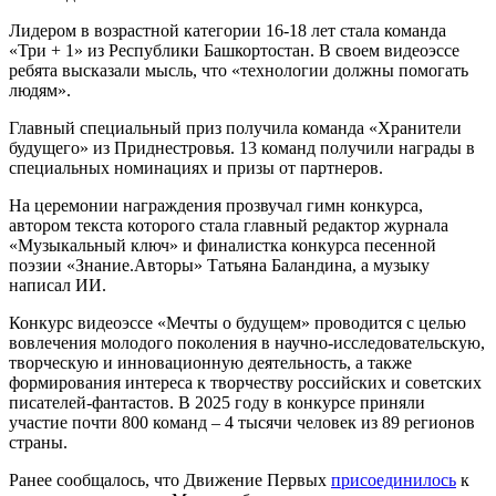
Лидером в возрастной категории 16-18 лет стала команда
«Три + 1» из Республики Башкортостан. В своем видеоэссе
ребята высказали мысль, что «технологии должны помогать
людям».
Главный специальный приз получила команда «Хранители
будущего» из Приднестровья. 13 команд получили награды в
специальных номинациях и призы от партнеров.
На церемонии награждения прозвучал гимн конкурса,
автором текста которого стала главный редактор журнала
«Музыкальный ключ» и финалистка конкурса песенной
поэзии «Знание.Авторы» Татьяна Баландина, а музыку
написал ИИ.
Конкурс видеоэссе «Мечты о будущем» проводится с целью
вовлечения молодого поколения в научно-исследовательскую,
творческую и инновационную деятельность, а также
формирования интереса к творчеству российских и советских
писателей-фантастов. В 2025 году в конкурсе приняли
участие почти 800 команд – 4 тысячи человек из 89 регионов
страны.
Ранее сообщалось, что Движение Первых
присоединилось
к