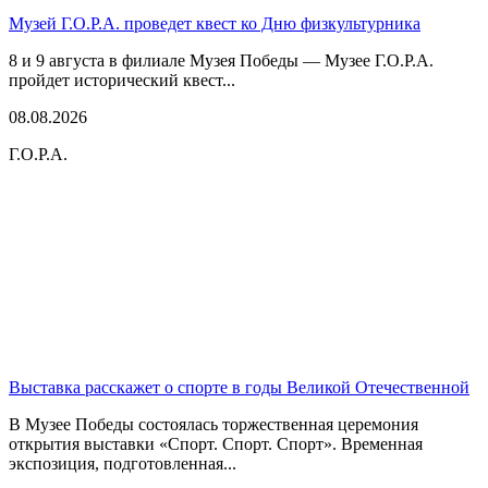
Музей Г.О.Р.А. проведет квест ко Дню физкультурника
8 и 9 августа в филиале Музея Победы — Музее Г.О.Р.А.
пройдет исторический квест...
08.08.2026
Г.О.Р.А.
Выставка расскажет о спорте в годы Великой Отечественной
В Музее Победы состоялась торжественная церемония
открытия выставки «Спорт. Спорт. Спорт». Временная
экспозиция, подготовленная...