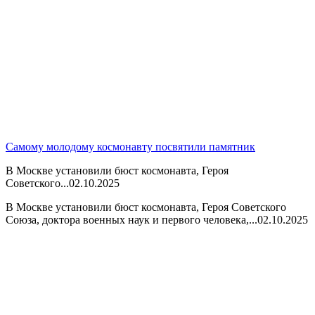
Самому молодому космонавту посвятили памятник
В Москве установили бюст космонавта, Героя
Советского...
02.10.2025
В Москве установили бюст космонавта, Героя Советского
Союза, доктора военных наук и первого человека,...
02.10.2025