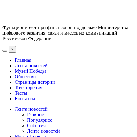
Функционирует при финансовой поддержке Министерства
цифрового развития, связи и массовых коммуникаций
Российской Федерации
×
Главная
Лента новостей
Музей Победы
Общество
Страницы истории
Точка зрения
Тесты
Контакты
Лента новостей
Главное
Популярное
События
Лента новостей
Музей Победы