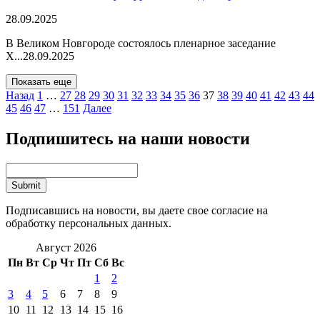
28.09.2025
В Великом Новгороде состоялось пленарное заседание
X...
28.09.2025
Показать еще
Назад
1
…
27
28
29
30
31
32
33
34
35
36
37
38
39
40
41
42
43
44
45
46
47
…
151
Далее
Подпишитесь на наши новости
Подписавшись на новости, вы даете свое согласие на
обработку персональных данных.
Август 2026
Пн
Вт
Ср
Чт
Пт
Сб
Вс
1
2
3
4
5
6
7
8
9
10
11
12
13
14
15
16