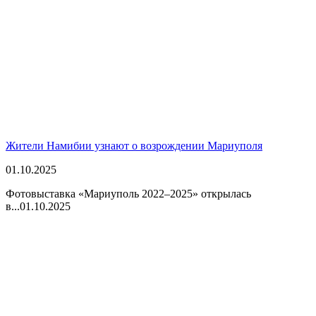
Жители Намибии узнают о возрождении Мариуполя
01.10.2025
Фотовыставка «Мариуполь 2022–2025» открылась
в...
01.10.2025