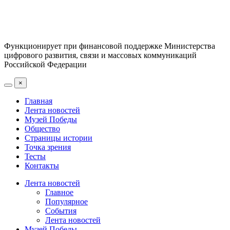
Функционирует при финансовой поддержке Министерства
цифрового развития, связи и массовых коммуникаций
Российской Федерации
×
Главная
Лента новостей
Музей Победы
Общество
Страницы истории
Точка зрения
Тесты
Контакты
Лента новостей
Главное
Популярное
События
Лента новостей
Музей Победы