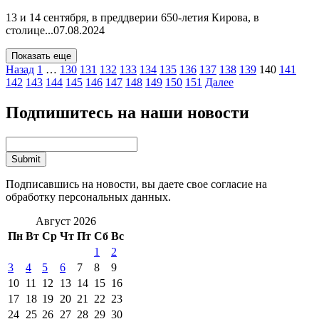
13 и 14 сентября, в преддверии 650-летия Кирова, в
столице...
07.08.2024
Показать еще
Назад
1
…
130
131
132
133
134
135
136
137
138
139
140
141
142
143
144
145
146
147
148
149
150
151
Далее
Подпишитесь на наши новости
Подписавшись на новости, вы даете свое согласие на
обработку персональных данных.
Август 2026
Пн
Вт
Ср
Чт
Пт
Сб
Вс
1
2
3
4
5
6
7
8
9
10
11
12
13
14
15
16
17
18
19
20
21
22
23
24
25
26
27
28
29
30