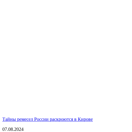
Тайны ремесел России раскроются в Кирове
07.08.2024