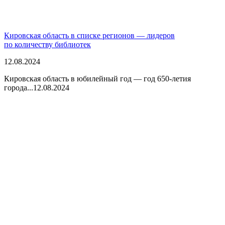
Кировская область в списке регионов — лидеров
по количеству библиотек
12.08.2024
Кировская область в юбилейный год — год 650-летия
города...
12.08.2024