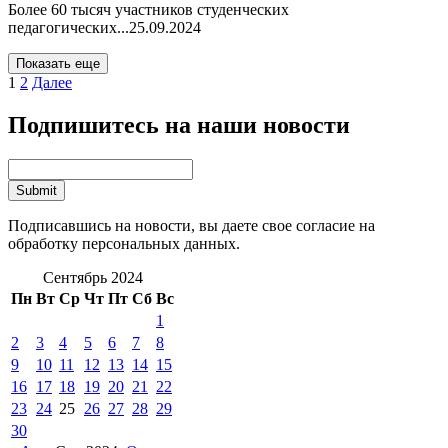
Более 60 тысяч участников студенческих
педагогических...
25.09.2024
Показать еще
1
2
Далее
Подпишитесь на наши новости
Подписавшись на новости, вы даете свое согласие на
обработку персональных данных.
Сентябрь 2024
Пн
Вт
Ср
Чт
Пт
Сб
Вс
1
2
3
4
5
6
7
8
9
10
11
12
13
14
15
16
17
18
19
20
21
22
23
24
25
26
27
28
29
30