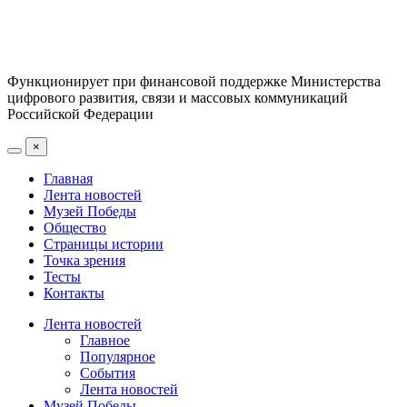
Функционирует при финансовой поддержке Министерства
цифрового развития, связи и массовых коммуникаций
Российской Федерации
×
Главная
Лента новостей
Музей Победы
Общество
Страницы истории
Точка зрения
Тесты
Контакты
Лента новостей
Главное
Популярное
События
Лента новостей
Музей Победы