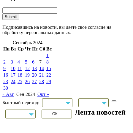
Подписавшись на новости, вы даете свое согласие на
обработку персональных данных.
Сентябрь 2024
Пн
Вт
Ср
Чт
Пт
Сб
Вс
1
2
3
4
5
6
7
8
9
10
11
12
13
14
15
16
17
18
19
20
21
22
23
24
25
26
27
28
29
30
« Авг
Сен 2024
Окт »
Быстрый переход:
Лента новостей