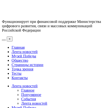
Функционирует при финансовой поддержке Министерства
цифрового развития, связи и массовых коммуникаций
Российской Федерации
×
Главная
Лента новостей
Музей Победы
Общество
Страницы истории
Точка зрения
Тесты
Контакты
Лента новостей
Главное
Популярное
События
Лента новостей
Музей Победы