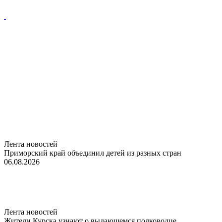
Лента новостей
Приморский край объединил детей из разных стран
06.08.2026
Лента новостей
Жители Курска узнают о выдающемся полководце