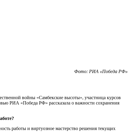
Фото: РИА «Победа РФ»
ечественной войны «Самбекские высоты», участница курсов
вью РИА «Победа РФ» рассказала о важности сохранения
аботе?
нность работы и виртуозное мастерство решения текущих