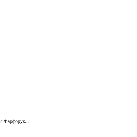
я Фарфорук...