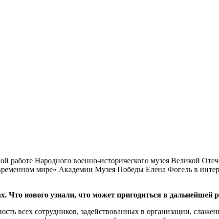
ьной работе Народного военно-исторического музея Великой От
временном мире» Академии Музея Победы Елена Фогель в интер
. Что нового узнали, что может пригодиться в дальнейшей р
ность всех сотрудников, задействованных в организации, слаже