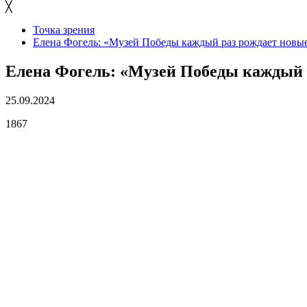
╳
Точка зрения
Елена Фогель: «Музей Победы каждый раз рождает новы
Елена Фогель: «Музей Победы каждый 
25.09.2024
1867