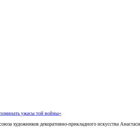
споминать ужасы той войны»
союза художников декоративно-прикладного искусства Анастаси