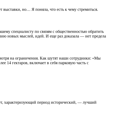
 выставки, но… Я поняла, что есть к чему стремиться.
шему специалисту по связям с общественностью обратить
ию новых мыслей, идей. И еще раз доказала — нет предела
смотря на ограничения. Как шутят наши сотрудники: «Мы
е 14 гектаров, включает в себя парковую часть с
мет, характеризующий период исторический, — лучший