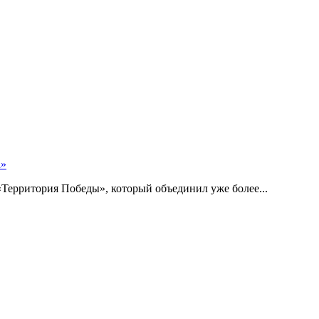
а»
Территория Победы», который объединил уже более...