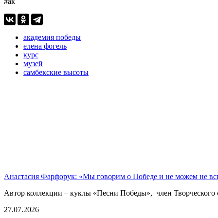
#ак
академия победы
елена фогель
курс
музей
самбекские высоты
Анастасия Фарфорук: «Мы говорим о Победе и не можем не в
Автор коллекции – куклы «Песни Победы», член Творческого 
27.07.2026