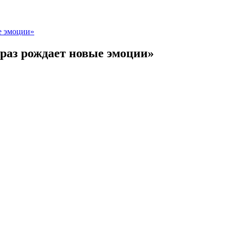
е эмоции»
раз рождает новые эмоции»