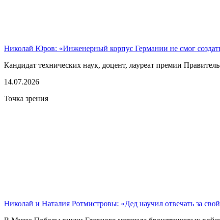
Николай Юров: «Инженерный корпус Германии не смог созда
Кандидат технических наук, доцент, лауреат премии Правительс
14.07.2026
Точка зрения
Николай и Наталия Ротмистровы: «Дед научил отвечать за сво