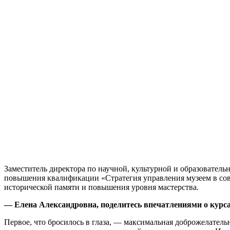
Заместитель директора по научной, культурной и образовател
повышения квалификации «Стратегия управления музеем в со
исторической памяти и повышения уровня мастерства.
— Елена Александровна, поделитесь впечатлениями о курсах
Первое, что бросилось в глаза, — максимальная доброжелатель