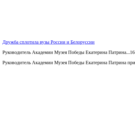
Дружба сплотила вузы России и Белоруссии
Руководитель Академии Музея Победы Екатерина Патрина...
16
Руководитель Академии Музея Победы Екатерина Патрина прин