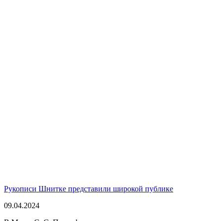
Рукописи Шнитке представили широкой публике
09.04.2024