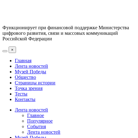
Функционирует при финансовой поддержке Министерства
цифрового развития, связи и массовых коммуникаций
Российской Федерации
×
Главная
Лента новостей
Музей Победы
Общество
Страницы истории
Точка зрения
Тесты
Контакты
Лента новостей
Главное
Популярное
События
Лента новостей
Музей Победы