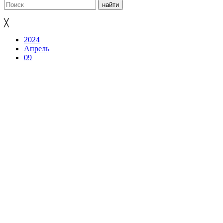
╳
2024
Апрель
09