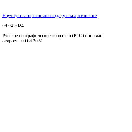
Научную лабораторию создадут на архипелаге
09.04.2024
Русское географическое общество (РГО) впервые
откроет...
09.04.2024