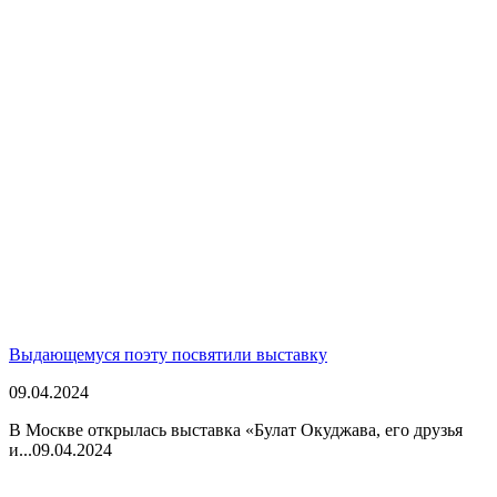
Выдающемуся поэту посвятили выставку
09.04.2024
В Москве открылась выставка «Булат Окуджава, его друзья
и...
09.04.2024