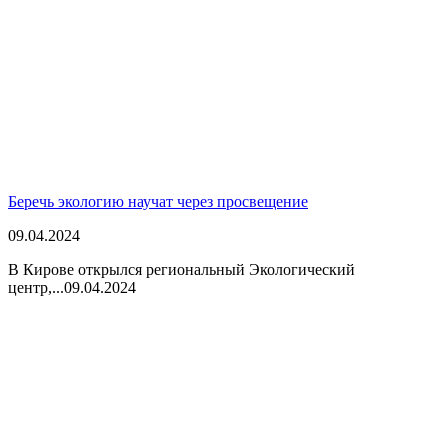
Беречь экологию научат через просвещение
09.04.2024
В Кирове открылся региональный Экологический
центр,...
09.04.2024