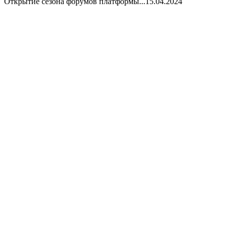
Открытие сезона форумов платформы...
15.04.2024