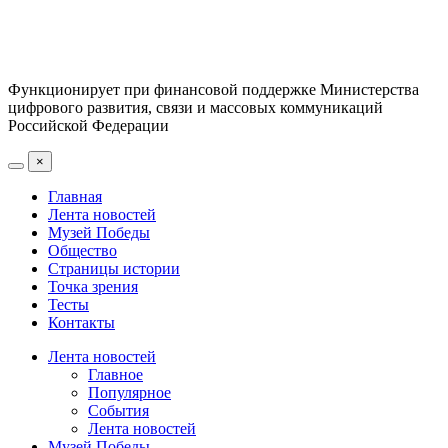
Функционирует при финансовой поддержке Министерства
цифрового развития, связи и массовых коммуникаций
Российской Федерации
×
Главная
Лента новостей
Музей Победы
Общество
Страницы истории
Точка зрения
Тесты
Контакты
Лента новостей
Главное
Популярное
События
Лента новостей
Музей Победы