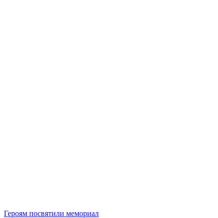
Героям посвятили мемориал