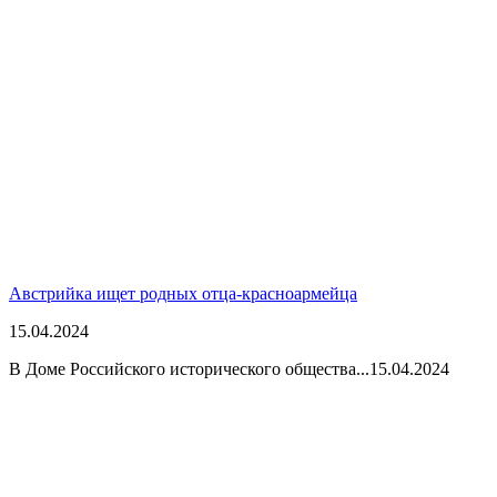
Австрийка ищет родных отца-красноармейца
15.04.2024
В Доме Российского исторического общества...
15.04.2024