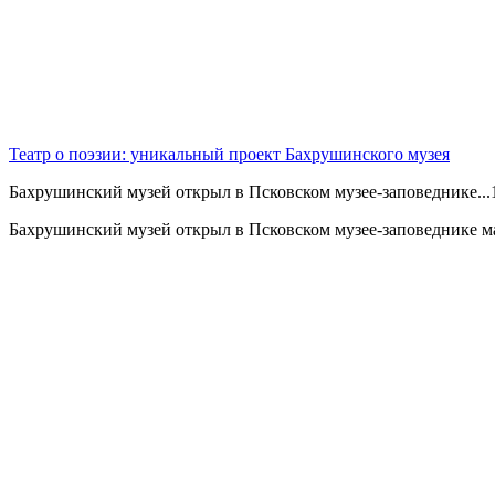
Театр о поэзии: уникальный проект Бахрушинского музея
Бахрушинский музей открыл в Псковском музее-заповеднике...
Бахрушинский музей открыл в Псковском музее-заповеднике м