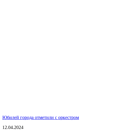
Юбилей города отметили с оркестром
12.04.2024