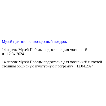
Музей приготовил воскресный подарок
14 апреля Музей Победы подготовил для москвичей
и...
12.04.2024
14 апреля Музей Победы подготовил для москвичей и гостей
столицы обширную культурную программу....
12.04.2024