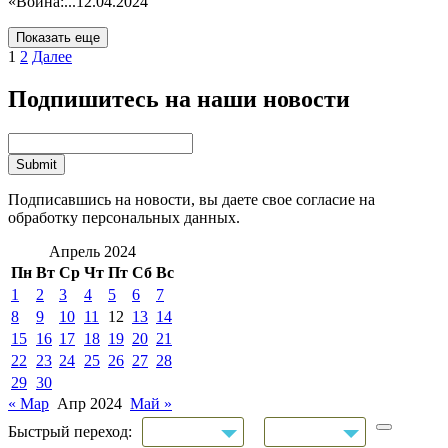
«Война:...
12.04.2024
Показать еще
1
2
Далее
Подпишитесь на наши новости
Подписавшись на новости, вы даете свое согласие на
обработку персональных данных.
Апрель 2024
Пн
Вт
Ср
Чт
Пт
Сб
Вс
1
2
3
4
5
6
7
8
9
10
11
12
13
14
15
16
17
18
19
20
21
22
23
24
25
26
27
28
29
30
« Мар
Апр 2024
Май »
Быстрый переход: