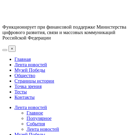
Функционирует при финансовой поддержке Министерства
цифрового развития, связи и массовых коммуникаций
Российской Федерации
×
Главная
Лента новостей
Музей Победы
Общество
Страницы истории
Точка зрения
Тесты
Контакты
Лента новостей
Главное
Популярное
События
Лента новостей
Музей Победы