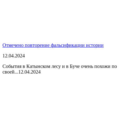
Отмечено повторение фальсификации истории
12.04.2024
События в Катынском лесу и в Буче очень похожи по
своей...
12.04.2024