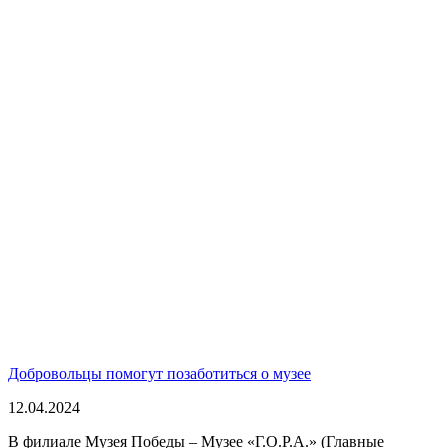
Добровольцы помогут позаботиться о музее
12.04.2024
В филиале Музея Победы – Музее «Г.О.Р.А.» (Главные