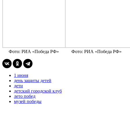
Фото: РИА «Победа РФ»
Фото: РИА «Победа РФ»
1 июня
день защиты детей
дети
детский городской клуб
лето побед
музей победы