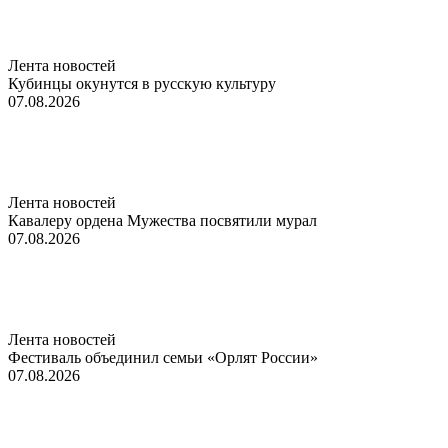
Лента новостей
Кубинцы окунутся в русскую культуру
07.08.2026
Лента новостей
Кавалеру ордена Мужества посвятили мурал
07.08.2026
Лента новостей
Фестиваль объединил семьи «Орлят России»
07.08.2026