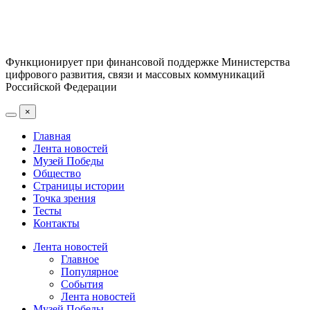
Функционирует при финансовой поддержке Министерства
цифрового развития, связи и массовых коммуникаций
Российской Федерации
×
Главная
Лента новостей
Музей Победы
Общество
Страницы истории
Точка зрения
Тесты
Контакты
Лента новостей
Главное
Популярное
События
Лента новостей
Музей Победы