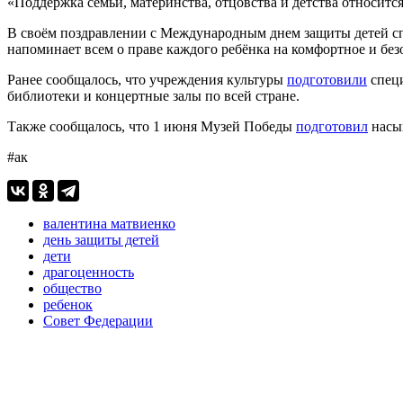
«Поддержка семьи, материнства, отцовства и детства относит
В своём поздравлении с Международным днем защиты детей спик
напоминает всем о праве каждого ребёнка на комфортное и без
Ранее сообщалось, что учреждения культуры
подготовили
специ
библиотеки и концертные залы по всей стране.
Также сообщалось, что 1 июня Музей Победы
подготовил
насыщ
#ак
валентина матвиенко
день защиты детей
дети
драгоценность
общество
ребенок
Совет Федерации