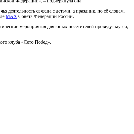
ийской Федерации», – подчеркнула она.
 деятельность связана с детьми, а праздник, по её словам,
але
MAX
Совета Федерации России.
ические мероприятия для юных посетителей проведут музеи,
ого клуба «Лето Побед».