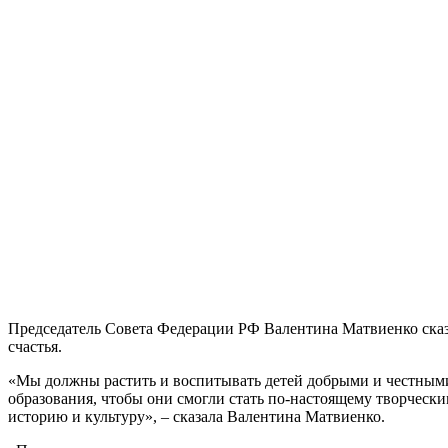
Председатель Совета Федерации РФ Валентина Матвиенко сказа
счастья.
«Мы должны растить и воспитывать детей добрыми и честными 
образования, чтобы они смогли стать по-настоящему творчес
историю и культуру», – сказала Валентина Матвиенко.