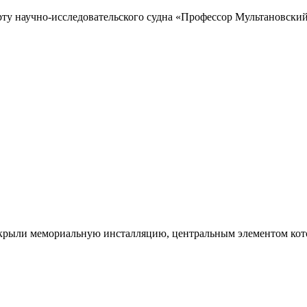
рту научно-исследовательского судна «Профессор Мультановский»
ткрыли мемориальную инсталляцию, центральным элементом кото