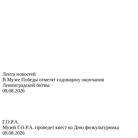
Лента новостей
В Музее Победы отметят годовщину окончания
Ленинградской битвы
08.08.2026
Г.О.Р.А.
Музей Г.О.Р.А. проведет квест ко Дню физкультурника
08.08.2026