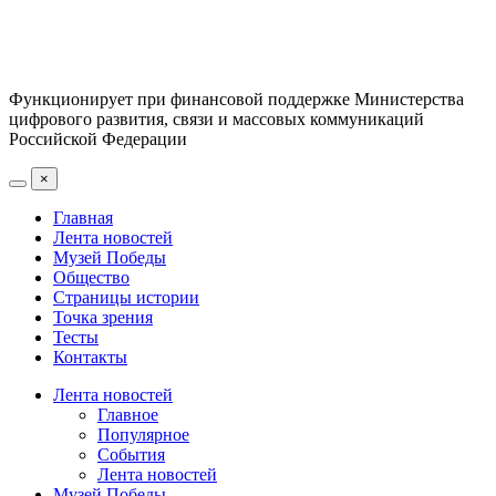
Функционирует при финансовой поддержке Министерства
цифрового развития, связи и массовых коммуникаций
Российской Федерации
×
Главная
Лента новостей
Музей Победы
Общество
Страницы истории
Точка зрения
Тесты
Контакты
Лента новостей
Главное
Популярное
События
Лента новостей
Музей Победы