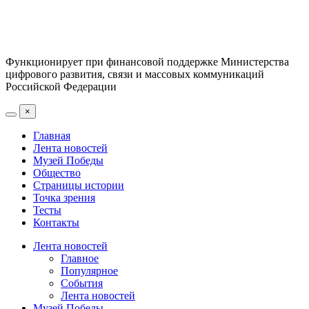
Функционирует при финансовой поддержке Министерства
цифрового развития, связи и массовых коммуникаций
Российской Федерации
×
Главная
Лента новостей
Музей Победы
Общество
Страницы истории
Точка зрения
Тесты
Контакты
Лента новостей
Главное
Популярное
События
Лента новостей
Музей Победы