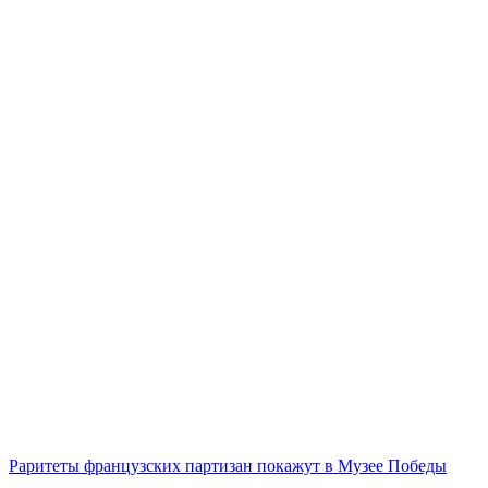
Раритеты французских партизан покажут в Музее Победы