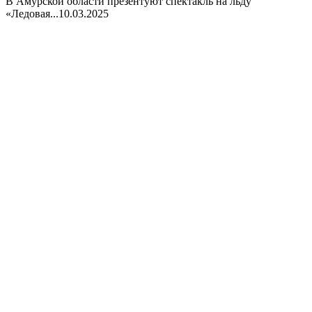
В Амурской области презентуют спектакль на льду
«Ледовая...
10.03.2025