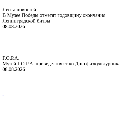
Лента новостей
В Музее Победы отметят годовщину окончания
Ленинградской битвы
08.08.2026
Г.О.Р.А.
Музей Г.О.Р.А. проведет квест ко Дню физкультурника
08.08.2026