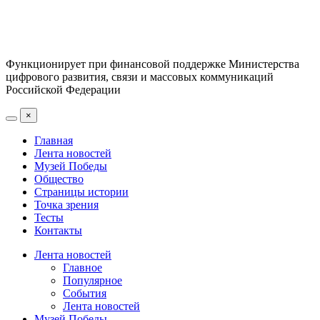
Функционирует при финансовой поддержке Министерства
цифрового развития, связи и массовых коммуникаций
Российской Федерации
×
Главная
Лента новостей
Музей Победы
Общество
Страницы истории
Точка зрения
Тесты
Контакты
Лента новостей
Главное
Популярное
События
Лента новостей
Музей Победы