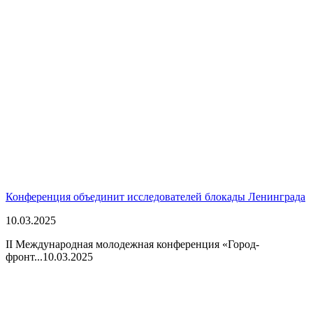
Конференция объединит исследователей блокады Ленинграда
10.03.2025
II Международная молодежная конференция «Город-
фронт...
10.03.2025