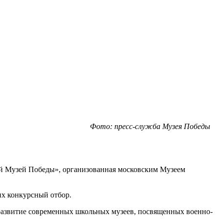
Фото: пресс-служба Музея Победы
ый Музей Победы», организованная московским Музеем
их конкурсный отбор.
развитие современных школьных музеев, посвященных военно-