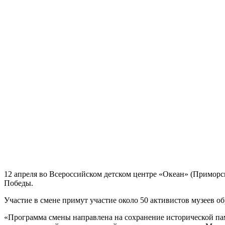
12 апреля во Всероссийском детском центре «Океан» (Примор
Победы.
Участие в смене примут участие около 50 активистов музеев об
«Программа смены направлена на сохранение исторической па