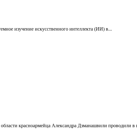
емное изучение искусственного интеллекта (ИИ) в...
 области красноармейца Александра Дзманашвили проводили в п