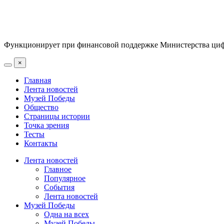
Функционирует при финансовой поддержке Министерства цифр
×
Главная
Лента новостей
Музей Победы
Общество
Страницы истории
Точка зрения
Тесты
Контакты
Лента новостей
Главное
Популярное
События
Лента новостей
Музей Победы
Одна на всех
Музей Победы