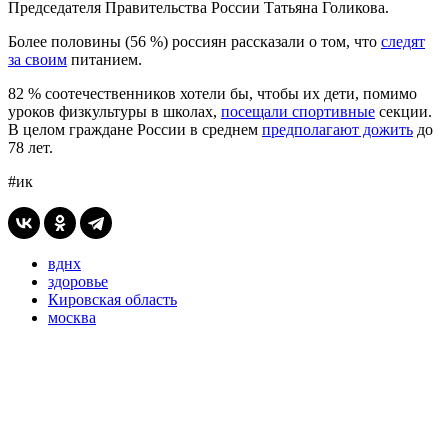
Председателя Правительства России Татьяна Голикова.
Более половины (56 %) россиян рассказали о том, что
следят
за своим
питанием.
82 % соотечественников хотели бы, чтобы их дети, помимо
уроков физкультуры в школах,
посещали спортивные
секции.
В целом граждане России в среднем
предполагают дожить
до
78 лет.
#ик
вднх
здоровье
Кировская область
москва