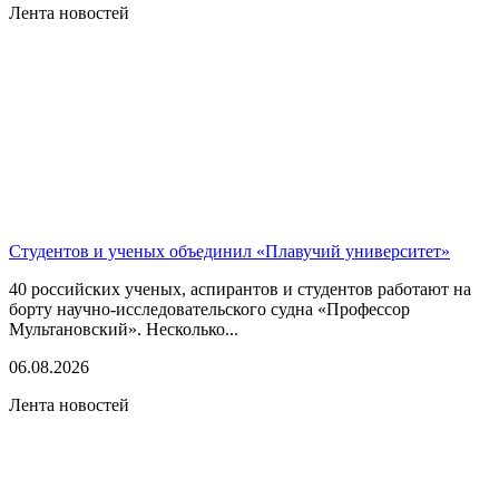
Лента новостей
Студентов и ученых объединил «Плавучий университет»
40 российских ученых, аспирантов и студентов работают на
борту научно-исследовательского судна «Профессор
Мультановский». Несколько...
06.08.2026
Лента новостей