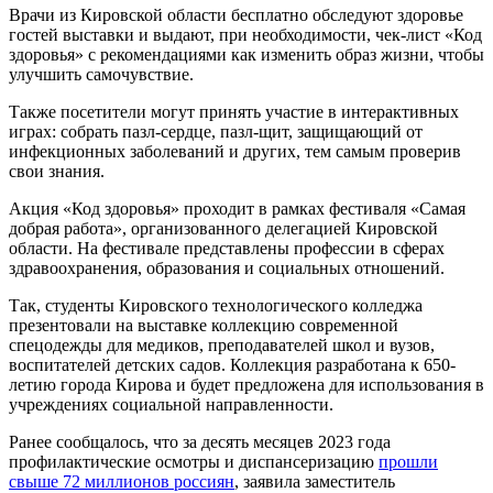
Врачи из Кировской области бесплатно обследуют здоровье
гостей выставки и выдают, при необходимости, чек-лист «Код
здоровья» с рекомендациями как изменить образ жизни, чтобы
улучшить самочувствие.
Также посетители могут принять участие в интерактивных
играх: собрать пазл-сердце, пазл-щит, защищающий от
инфекционных заболеваний и других, тем самым проверив
свои знания.
Акция «Код здоровья» проходит в рамках фестиваля «Самая
добрая работа», организованного делегацией Кировской
области. На фестивале представлены профессии в сферах
здравоохранения, образования и социальных отношений.
Так, студенты Кировского технологического колледжа
презентовали на выставке коллекцию современной
спецодежды для медиков, преподавателей школ и вузов,
воспитателей детских садов. Коллекция разработана к 650-
летию города Кирова и будет предложена для использования в
учреждениях социальной направленности.
Ранее сообщалось, что за десять месяцев 2023 года
профилактические осмотры и диспансеризацию
прошли
свыше 72 миллионов россиян
, заявила заместитель