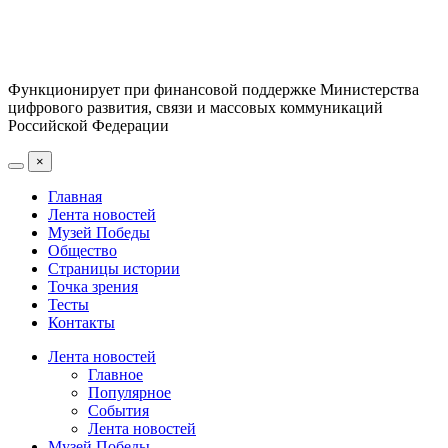
Функционирует при финансовой поддержке Министерства
цифрового развития, связи и массовых коммуникаций
Российской Федерации
×
Главная
Лента новостей
Музей Победы
Общество
Страницы истории
Точка зрения
Тесты
Контакты
Лента новостей
Главное
Популярное
События
Лента новостей
Музей Победы