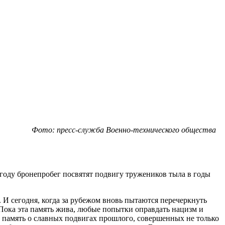
Фото: пресс-служба Военно-технического общества
году бронепробег посвятят подвигу тружеников тыла в годы
И сегодня, когда за рубежом вновь пытаются перечеркнуть
 Пока эта память жива, любые попытки оправдать нацизм и
 память о славных подвигах прошлого, совершенных не только