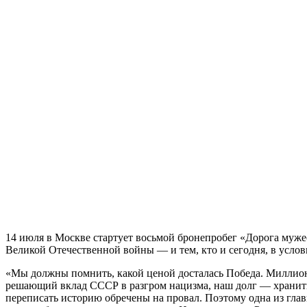
14 июля в Москве стартует восьмой бронепробег «Дорога муже
Великой Отечественной войны — и тем, кто и сегодня, в услов
«Мы должны помнить, какой ценой досталась Победа. Миллионы
решающий вклад СССР в разгром нацизма, наш долг — хранить 
переписать историю обречены на провал. Поэтому одна из гл