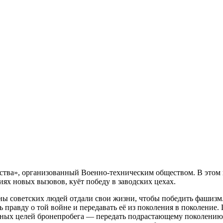
ства», организованный Военно-техническим обществом. В этом 
иях новых вызовов, куёт победу в заводских цехах.
 советских людей отдали свои жизни, чтобы победить фашизм. 
правду о той войне и передавать её из поколения в поколение.
авных целей бронепробега — передать подрастающему поколению