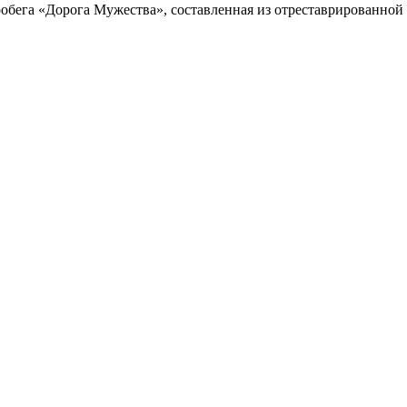
обега «Дорога Мужества», составленная из отреставрированно