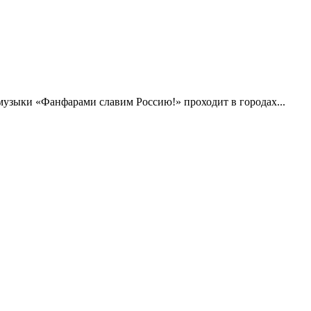
музыки «Фанфарами славим Россию!» проходит в городах...