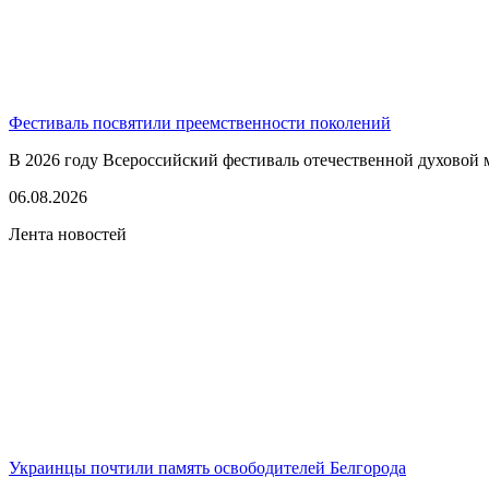
Фестиваль посвятили преемственности поколений
В 2026 году Всероссийский фестиваль отечественной духовой 
06.08.2026
Лента новостей
Украинцы почтили память освободителей Белгорода