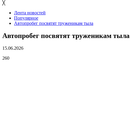
╳
Лента новостей
Популярное
Автопробег посвятят труженикам тыла
Автопробег посвятят труженикам тыла
15.06.2026
260