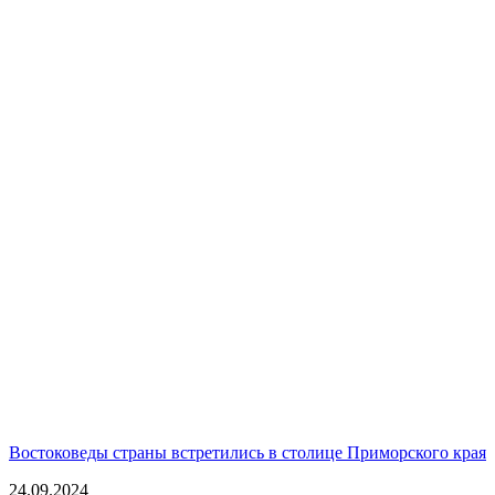
Востоковеды страны встретились в столице Приморского края
24.09.2024