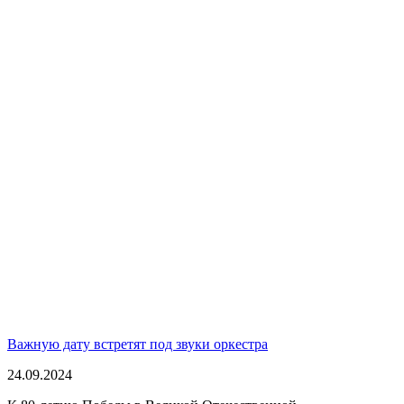
Важную дату встретят под звуки оркестра
24.09.2024