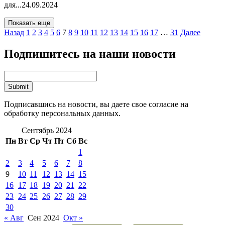
для...
24.09.2024
Показать еще
Назад
1
2
3
4
5
6
7
8
9
10
11
12
13
14
15
16
17
…
31
Далее
Подпишитесь на наши новости
Подписавшись на новости, вы даете свое согласие на
обработку персональных данных.
Сентябрь 2024
Пн
Вт
Ср
Чт
Пт
Сб
Вс
1
2
3
4
5
6
7
8
9
10
11
12
13
14
15
16
17
18
19
20
21
22
23
24
25
26
27
28
29
30
« Авг
Сен 2024
Окт »