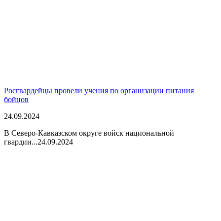
Росгвардейцы провели учения по организации питания
бойцов
24.09.2024
В Северо-Кавказском округе войск национальной
гвардии...
24.09.2024