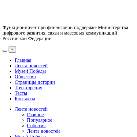
Функционирует при финансовой поддержке Министерства
цифрового развития, связи и массовых коммуникаций
Российской Федерации
×
Главная
Лента новостей
Музей Победы
Общество
Страницы истории
Точка зрения
Тесты
Контакты
Лента новостей
Главное
Популярное
События
Лента новостей
Музей Победы