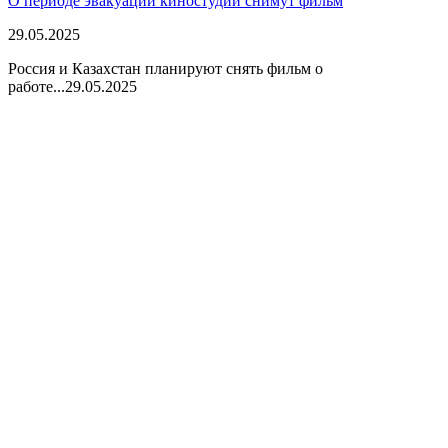
О периоде эвакуации киностудий снимут фильм
29.05.2025
Россия и Казахстан планируют снять фильм о
работе...
29.05.2025