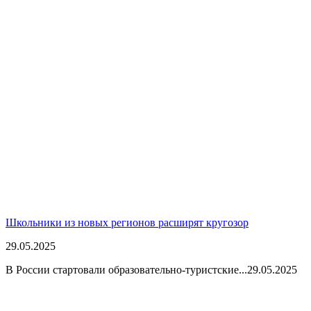
Школьники из новых регионов расширят кругозор
29.05.2025
В России стартовали образовательно-туристские...
29.05.2025