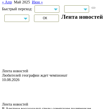
« Апр
Май 2025
Июн »
Быстрый переход:
Лента новостей
Лента новостей
Любителей географии ждет чемпионат
10.08.2026
Лента новостей
В Арктике воссоздадут стелы советским полярникам