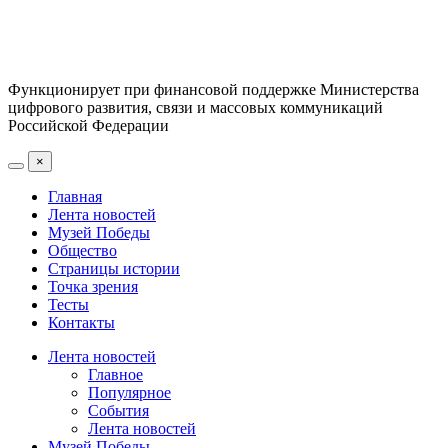
Функционирует при финансовой поддержке Министерства
цифрового развития, связи и массовых коммуникаций
Российской Федерации
×
Главная
Лента новостей
Музей Победы
Общество
Страницы истории
Точка зрения
Тесты
Контакты
Лента новостей
Главное
Популярное
События
Лента новостей
Музей Победы