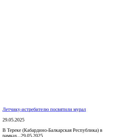
Летчику-истребителю посвятили мурал
29.05.2025
В Тереке (Кабардино-Балкарская Республика) в
рамках...
29.05.2025