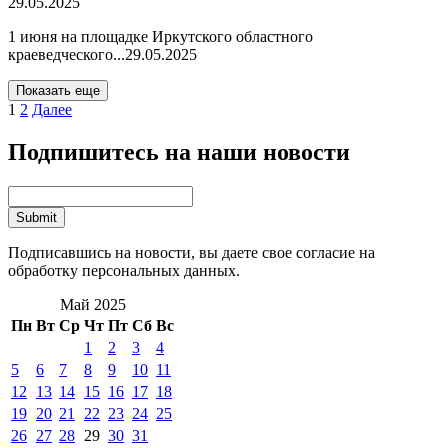
29.05.2025
1 июня на площадке Иркутского областного
краеведческого...
29.05.2025
Показать еще
1
2
Далее
Подпишитесь на наши новости
Подписавшись на новости, вы даете свое согласие на
обработку персональных данных.
Май 2025
Пн
Вт
Ср
Чт
Пт
Сб
Вс
1
2
3
4
5
6
7
8
9
10
11
12
13
14
15
16
17
18
19
20
21
22
23
24
25
26
27
28
29
30
31