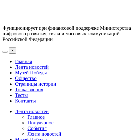
Функционирует при финансовой поддержке Министерства
цифрового развития, связи и массовых коммуникаций
Российской Федерации
×
Главная
Лента новостей
Музей Победы
Общество
Страницы истории
Точка зрения
Тесты
Контакты
Лента новостей
Главное
Популярное
События
Лента новостей
Музей Победы