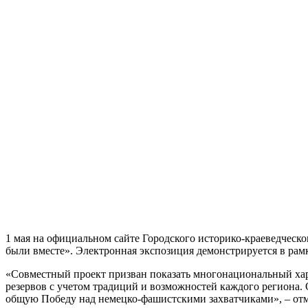
1 мая на официальном сайте Городского историко-краеведческ
были вместе». Электронная экспозиция демонстрируется в ра
«Совместный проект призван показать многонациональный хара
резервов с учетом традиций и возможностей каждого региона.
общую Победу над немецко-фашистскими захватчиками», – от