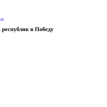
еду
 республик в Победу