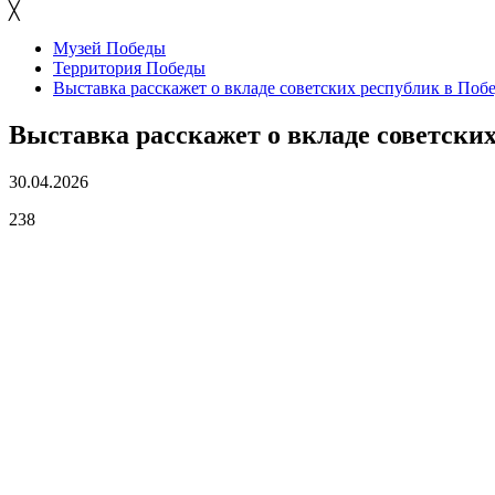
╳
Музей Победы
Территория Победы
Выставка расскажет о вкладе советских республик в Поб
Выставка расскажет о вкладе советских
30.04.2026
238