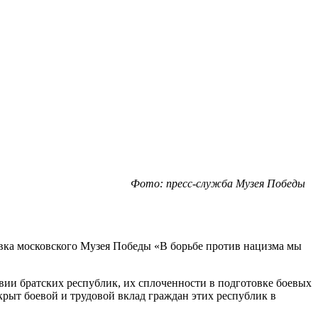
Фото: пресс-служба Музея Победы
авка московского Музея Победы «В борьбе против нацизма мы
ии братских республик, их сплоченности в подготовке боевых
рыт боевой и трудовой вклад граждан этих республик в