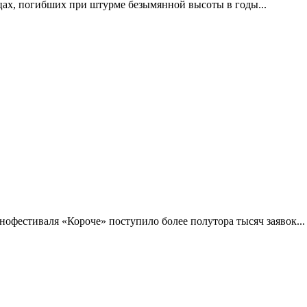
цах, погибших при штурме безымянной высоты в годы...
фестиваля «Короче» поступило более полутора тысяч заявок...