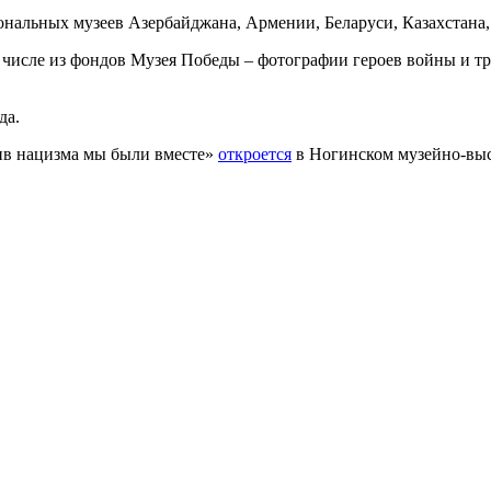
ональных музеев Азербайджана, Армении, Беларуси, Казахстана
числе из фондов Музея Победы – фотографии героев войны и тр
да.
тив нацизма мы были вместе»
откроется
в Ногинском музейно-выс