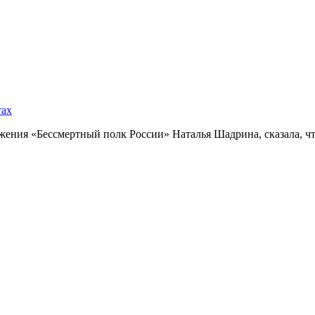
тах
ния «Бессмертный полк России» Наталья Шадрина, сказала, что