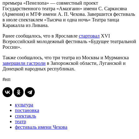
премьера «Пенелопа» — совместный проект
Государственного театра «Амазгаин» имени С. Саркисяна
(Армения) и МТФ имени А. П. Чехова. Завершится фестиваль
в июле спектаклем «Тысяча и одна ночь» Театра танца
Каракалла из Ливана.
Ранее сообщалось, что в Ярославле
стартовал
XVI
Всероссийский молодежный фестиваль «Будущее театральной
России».
Также сообщалось, что три театра из Москвы и Мурманска
завершили гастроли
в Запорожской области, Луганской и
Донецкой народных республиках.
#нп
культура
постановка
спектакль
театр
фестиваль имени Чехова