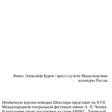
Фото: Александр Куров / пресс-служба Министерства
культуры России
Необычную версию комедии Шекспира представят на XVII
Международном театральном фестивале имени А. П. Чехова.
В программе также постановки из стран БРИКС, Латинской