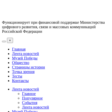
Функционирует при финансовой поддержке Министерства
цифрового развития, связи и массовых коммуникаций
Российской Федерации
×
Главная
Лента новостей
Музей Победы
Общество
Страницы истории
Точка зрения
Тесты
Контакты
Лента новостей
Главное
Популярное
События
Лента новостей
Музей Победы