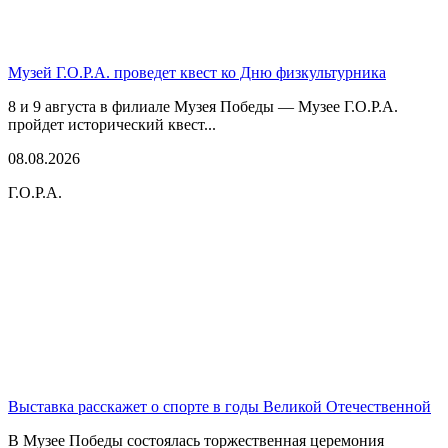
Музей Г.О.Р.А. проведет квест ко Дню физкультурника
8 и 9 августа в филиале Музея Победы — Музее Г.О.Р.А.
пройдет исторический квест...
08.08.2026
Г.О.Р.А.
Выставка расскажет о спорте в годы Великой Отечественной
В Музее Победы состоялась торжественная церемония