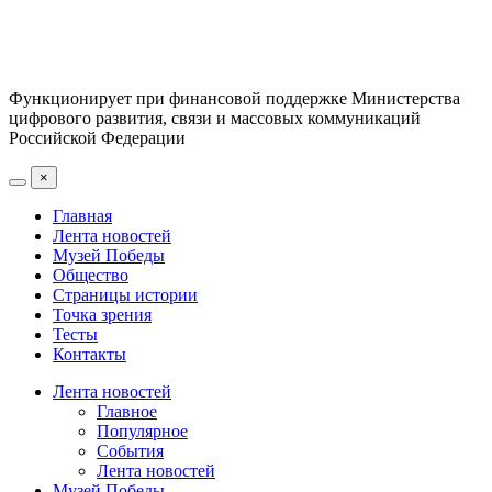
Функционирует при финансовой поддержке Министерства
цифрового развития, связи и массовых коммуникаций
Российской Федерации
×
Главная
Лента новостей
Музей Победы
Общество
Страницы истории
Точка зрения
Тесты
Контакты
Лента новостей
Главное
Популярное
События
Лента новостей
Музей Победы