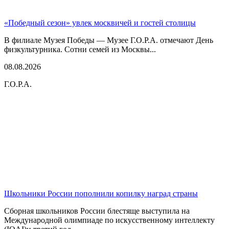
«Победный сезон» увлек москвичей и гостей столицы
В филиале Музея Победы — Музее Г.О.Р.А. отмечают День
физкультурника. Сотни семей из Москвы...
08.08.2026
Г.О.Р.А.
Школьники России пополнили копилку наград страны
Сборная школьников России блестяще выступила на
Международной олимпиаде по искусственному интеллекту