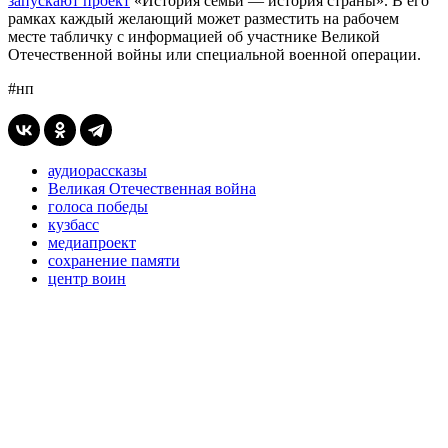
запускают проект
«История семьи — история страны». В его
рамках каждый желающий может разместить на рабочем
месте табличку с информацией об участнике Великой
Отечественной войны или специальной военной операции.
#нп
аудиорассказы
Великая Отечественная война
голоса победы
кузбасс
медиапроект
сохранение памяти
центр воин