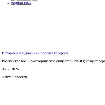
родной язык
Историки и художники прославят героев
Российское военно-историческое общество (РВИО) создаст сер
06.08.2026
Лента новостей