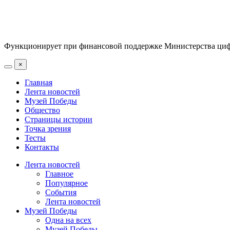
Функционирует при финансовой поддержке Министерства цифр
×
Главная
Лента новостей
Музей Победы
Общество
Страницы истории
Точка зрения
Тесты
Контакты
Лента новостей
Главное
Популярное
События
Лента новостей
Музей Победы
Одна на всех
Музей Победы