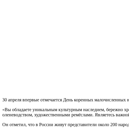
30 апреля впервые отмечается День коренных малочисленных 
«Вы обладаете уникальным культурным наследием, бережно хра
оленеводством, художественными ремёслами. Являетесь важно
Он отметил, что в России живут представители около 200 нар