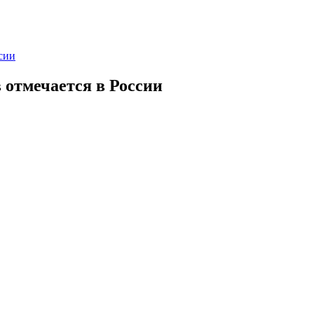
сии
отмечается в России