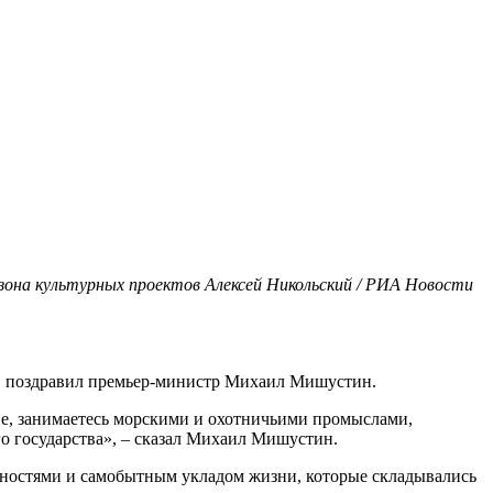
зона культурных проектов Алексей Никольский / РИА Новости
ов поздравил премьер-министр Михаил Мишустин.
ие, занимаетесь морскими и охотничьими промыслами,
о государства», – сказал Михаил Мишустин.
енностями и самобытным укладом жизни, которые складывались