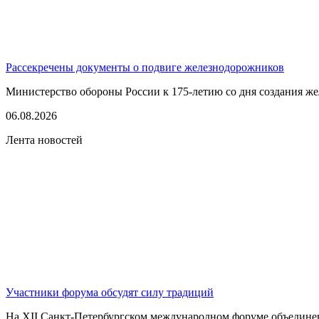
Рассекречены документы о подвиге железнодорожников
Министерство обороны России к 175-летию со дня создания ж
06.08.2026
Лента новостей
Участники форума обсудят силу традиций
На XII Санкт-Петербургском международном форуме объединенны