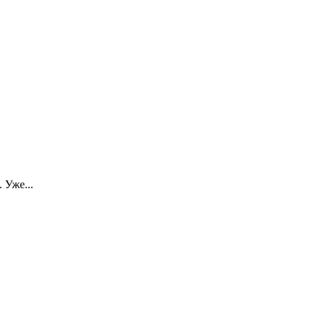
 Уже...