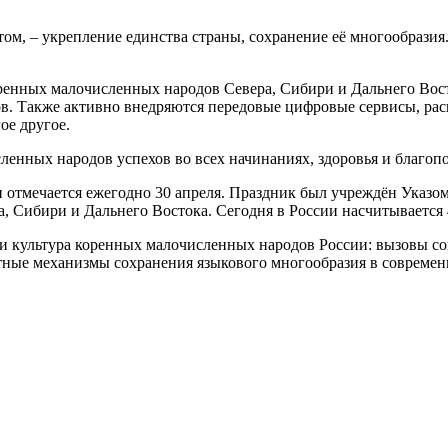
том, – укрепление единства страны, сохранение её многообрази
оренных малочисленных народов Севера, Сибири и Дальнего Вост
в. Также активно внедряются передовые цифровые сервисы, ра
ое другое.
нных народов успехов во всех начинаниях, здоровья и благопо
отмечается ежегодно 30 апреля. Праздник был учреждён Указом
 Сибири и Дальнего Востока. Сегодня в России насчитывается
 культура коренных малочисленных народов России: вызовы со
тные механизмы сохранения языкового многообразия в современ