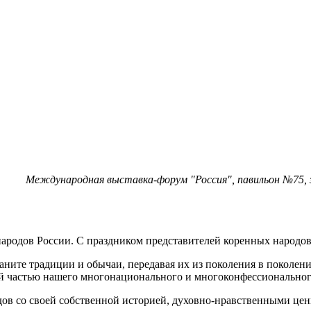
Международная выставка-форум "Россия", павильон №75, 
народов России. С праздником представителей коренных народ
ните традиции и обычаи, передавая их из поколения в поколен
й частью нашего многонационального и многоконфессиональног
одов со своей собственной историей, духовно-нравственными ц