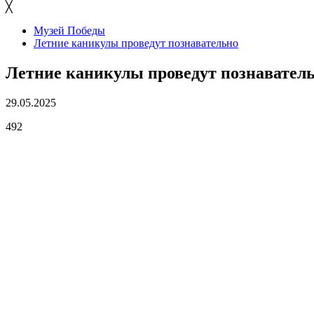
╳
Музей Победы
Летние каникулы проведут познавательно
Летние каникулы проведут познавател
29.05.2025
492