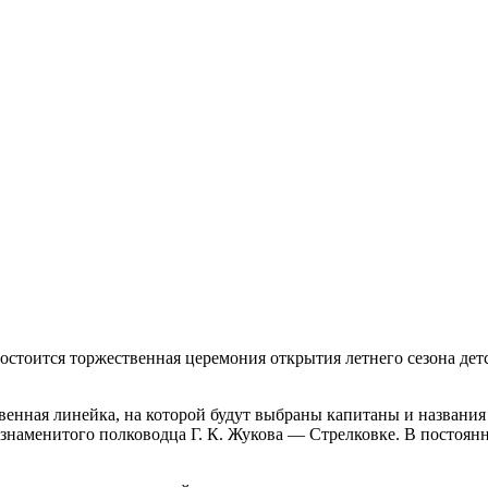
тоится торжественная церемония открытия летнего сезона детс
нная линейка, на которой будут выбраны капитаны и названия от
 знаменитого полководца Г. К. Жукова — Стрелковке. В постоя