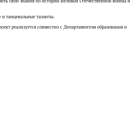
ерить свои знания по истории Великой Отечественной войны и
е и танцевальные таланты.
оект реализуется совместно с Департаментом образования и