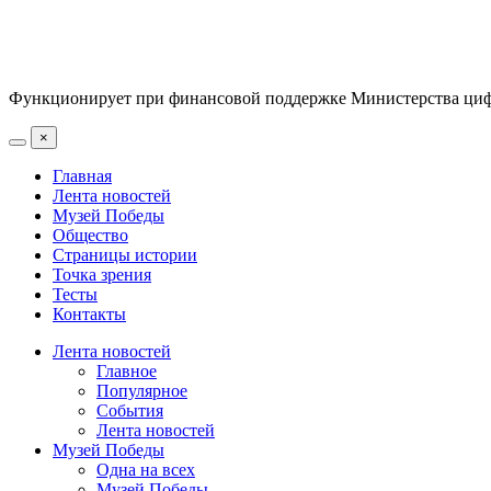
Функционирует при финансовой поддержке Министерства цифр
×
Главная
Лента новостей
Музей Победы
Общество
Страницы истории
Точка зрения
Тесты
Контакты
Лента новостей
Главное
Популярное
События
Лента новостей
Музей Победы
Одна на всех
Музей Победы