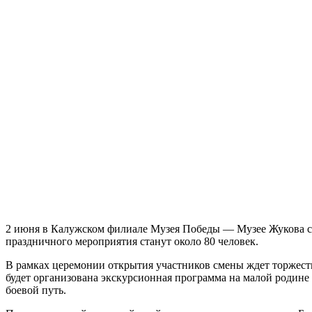
2 июня в Калужском филиале Музея Победы — Музее Жукова сос
праздничного мероприятия станут около 80 человек.
В рамках церемонии открытия участников смены ждет торжестве
будет организована экскурсионная программа на малой родине
боевой путь.