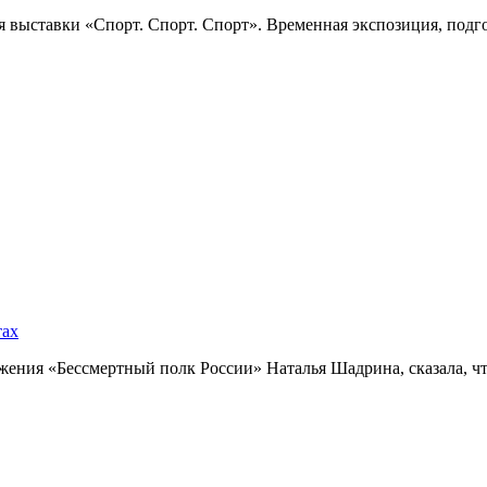
 выставки «Спорт. Спорт. Спорт». Временная экспозиция, подго
тах
ния «Бессмертный полк России» Наталья Шадрина, сказала, что