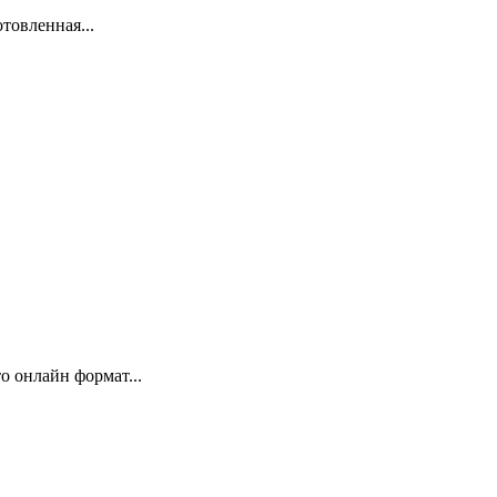
товленная...
 онлайн формат...