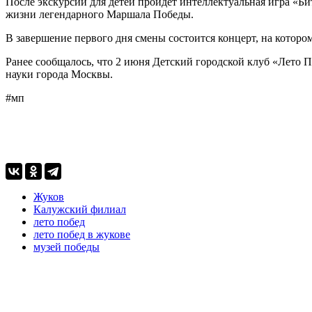
После экскурсий для детей пройдет интеллектуальная игра «Б
жизни легендарного Маршала Победы.
В завершение первого дня смены состоится концерт, на которо
Ранее сообщалось, что 2 июня Детский городской клуб «Лето
науки города Москвы.
#мп
Жуков
Калужский филиал
лето побед
лето побед в жукове
музей победы