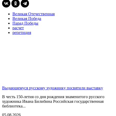
Великая Отечественная
Великая Победа
Парад Победы
расчет
репетиция
Выдающемуся русскому художнику посвятили выставку
В честь 150-летия со дня рождения знаменитого русского
художника Ивана Билибина Российская государственная
библиотека...
05.08.2026