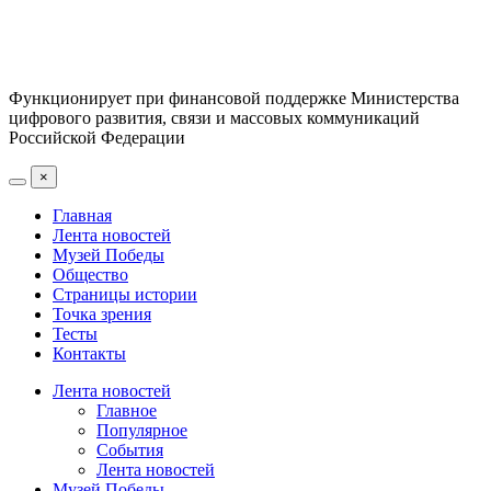
Функционирует при финансовой поддержке Министерства
цифрового развития, связи и массовых коммуникаций
Российской Федерации
×
Главная
Лента новостей
Музей Победы
Общество
Страницы истории
Точка зрения
Тесты
Контакты
Лента новостей
Главное
Популярное
События
Лента новостей
Музей Победы