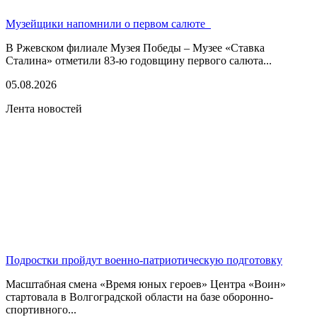
Музейщики напомнили о первом салюте
В Ржевском филиале Музея Победы – Музее «Ставка
Сталина» отметили 83-ю годовщину первого салюта...
05.08.2026
Лента новостей
Подростки пройдут военно-патриотическую подготовку
Масштабная смена «Время юных героев» Центра «Воин»
стартовала в Волгоградской области на базе оборонно-
спортивного...