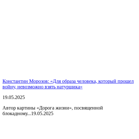
Константин Морозов: «Для образа человека, который прошел
войну, невозможно взять натурщика»
19.05.2025
Автор картины «Дорога жизни», посвященной
блокадному...
19.05.2025