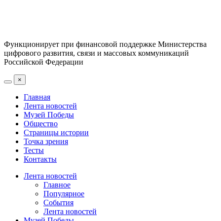
Функционирует при финансовой поддержке Министерства
цифрового развития, связи и массовых коммуникаций
Российской Федерации
×
Главная
Лента новостей
Музей Победы
Общество
Страницы истории
Точка зрения
Тесты
Контакты
Лента новостей
Главное
Популярное
События
Лента новостей
Музей Победы