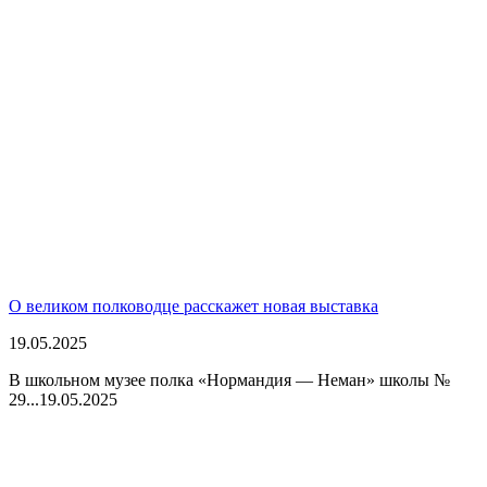
О великом полководце расскажет новая выставка
19.05.2025
В школьном музее полка «Нормандия — Неман» школы №
29...
19.05.2025