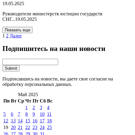
19.05.2025
Руководители министерств юстиции государств
СНГ...
19.05.2025
Показать еще
1
2
Далее
Подпишитесь на наши новости
Подписавшись на новости, вы даете свое согласие на
обработку персональных данных.
Май 2025
Пн
Вт
Ср
Чт
Пт
Сб
Вс
1
2
3
4
5
6
7
8
9
10
11
12
13
14
15
16
17
18
19
20
21
22
23
24
25
26
27
28
29
30
31