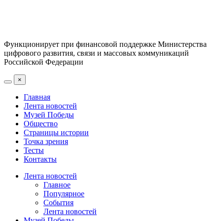
Функционирует при финансовой поддержке Министерства
цифрового развития, связи и массовых коммуникаций
Российской Федерации
×
Главная
Лента новостей
Музей Победы
Общество
Страницы истории
Точка зрения
Тесты
Контакты
Лента новостей
Главное
Популярное
События
Лента новостей
Музей Победы