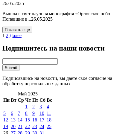
26.05.2025
Вышла в свет научная монография «Орловское небо.
Попавшие в...
26.05.2025
Показать еще
1
2
Далее
Подпишитесь на наши новости
Подписавшись на новости, вы даете свое согласие на
обработку персональных данных.
Май 2025
Пн
Вт
Ср
Чт
Пт
Сб
Вс
1
2
3
4
5
6
7
8
9
10
11
12
13
14
15
16
17
18
19
20
21
22
23
24
25
26
27
28
29
30
31