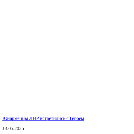
Юнармейцы ЛНР встретились с Героем
13.05.2025