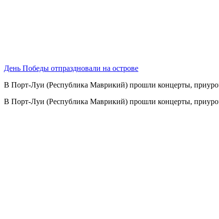
День Победы отпраздновали на острове
В Порт-Луи (Республика Маврикий) прошли концерты, приуро
В Порт-Луи (Республика Маврикий) прошли концерты, приуроч