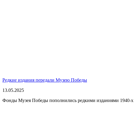
Редкие издания передали Музею Победы
13.05.2025
Фонды Музея Победы пополнились редкими изданиями 1940-х г