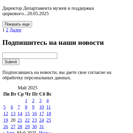
Директор Департамента музеев и поддержки
циркового...
20.05.2025
Показать еще
1
2
Далее
Подпишитесь на наши новости
Подписавшись на новости, вы даете свое согласие на
обработку персональных данных.
Май 2025
Пн
Вт
Ср
Чт
Пт
Сб
Вс
1
2
3
4
5
6
7
8
9
10
11
12
13
14
15
16
17
18
19
20
21
22
23
24
25
26
27
28
29
30
31
« Апр
Май 2025
Июн »