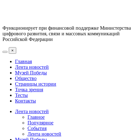
Функционирует при финансовой поддержке Министерства
цифрового развития, связи и массовых коммуникаций
Российской Федерации
×
Главная
Лента новостей
Музей Победы
Общество
Страницы истории
Точка зрения
Тесты
Контакты
Лента новостей
Главное
Популярное
События
Лента новостей
Музей Победы