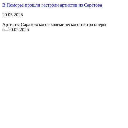
В Поморье прошли гастроли артистов из Саратова
20.05.2025
Артисты Саратовского академического театра оперы
и...
20.05.2025