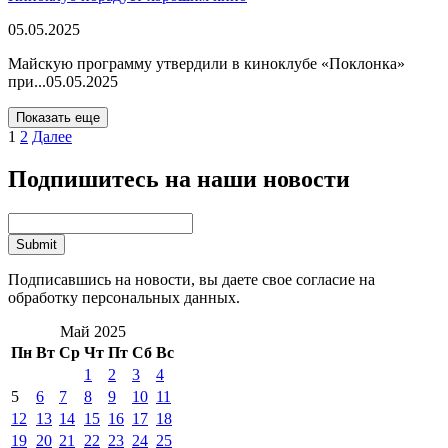
05.05.2025
Майскую программу утвердили в киноклубе «Поклонка»
при...
05.05.2025
Показать еще
1
2
Далее
Подпишитесь на наши новости
Подписавшись на новости, вы даете свое согласие на
обработку персональных данных.
Май 2025
Пн
Вт
Ср
Чт
Пт
Сб
Вс
1
2
3
4
5
6
7
8
9
10
11
12
13
14
15
16
17
18
19
20
21
22
23
24
25