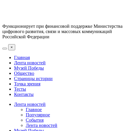
Функционирует при финансовой поддержке Министерства
цифрового развития, связи и массовых коммуникаций
Российской Федерации
×
Главная
Лента новостей
Музей Победы
Общество
Страницы истории
Точка зрения
Тесты
Контакты
Лента новостей
Главное
Популярное
События
Лента новостей
Музей Победы