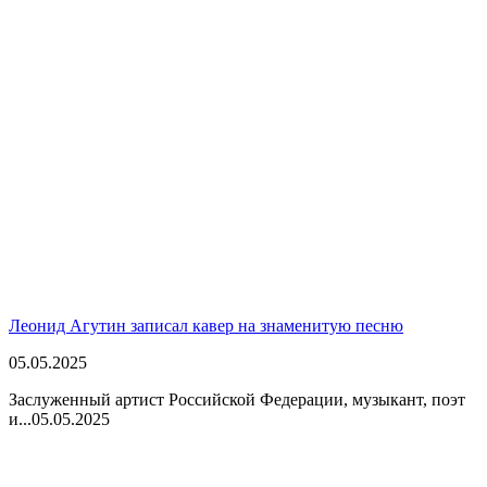
Леонид Агутин записал кавер на знаменитую песню
05.05.2025
Заслуженный артист Российской Федерации, музыкант, поэт
и...
05.05.2025