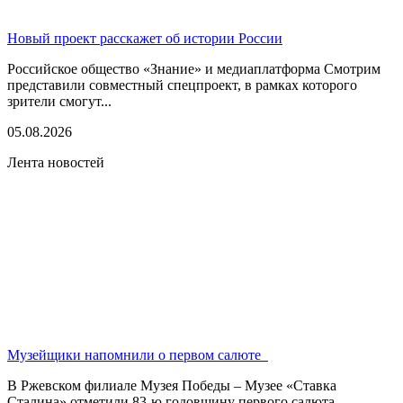
Новый проект расскажет об истории России
Российское общество «Знание» и медиаплатформа Смотрим
представили совместный спецпроект, в рамках которого
зрители смогут...
05.08.2026
Лента новостей
Музейщики напомнили о первом салюте
В Ржевском филиале Музея Победы – Музее «Ставка
Сталина» отметили 83-ю годовщину первого салюта...