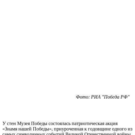
Фото: РИА "Победа РФ"
У стен Музея Победы состоялась патриотическая акция
«Знамя нашей Победы», приуроченная к годовщине одного из
самых символичных событий Великой Отечественной войны