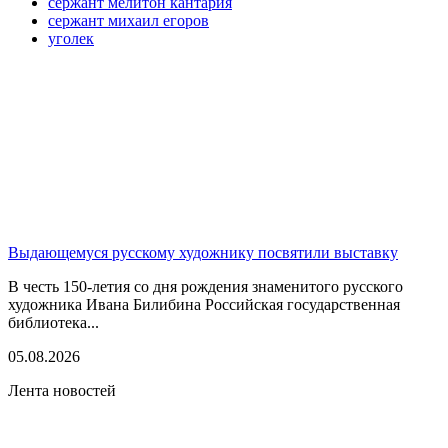
сержант мелитон кантария
сержант михаил егоров
уголек
Выдающемуся русскому художнику посвятили выставку
В честь 150-летия со дня рождения знаменитого русского
художника Ивана Билибина Российская государственная
библиотека...
05.08.2026
Лента новостей