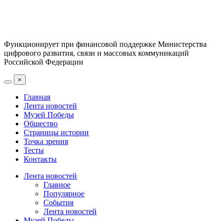
Функционирует при финансовой поддержке Министерства
цифрового развития, связи и массовых коммуникаций
Российской Федерации
×
Главная
Лента новостей
Музей Победы
Общество
Страницы истории
Точка зрения
Тесты
Контакты
Лента новостей
Главное
Популярное
События
Лента новостей
Музей Победы