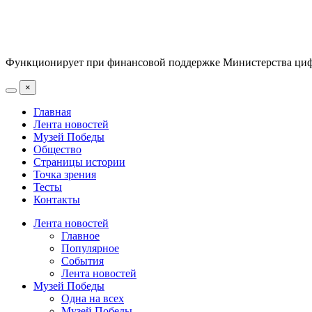
Функционирует при финансовой поддержке Министерства цифр
×
Главная
Лента новостей
Музей Победы
Общество
Страницы истории
Точка зрения
Тесты
Контакты
Лента новостей
Главное
Популярное
События
Лента новостей
Музей Победы
Одна на всех
Музей Победы