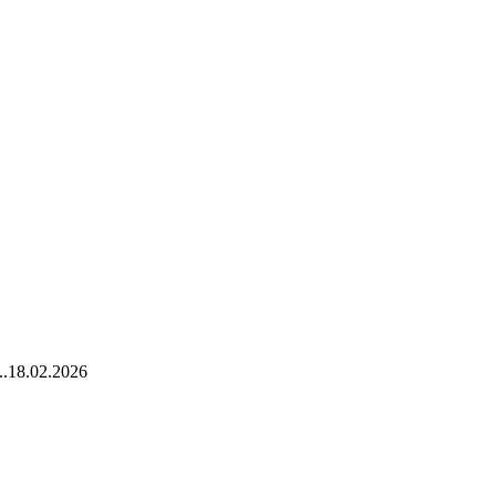
.
18.02.2026