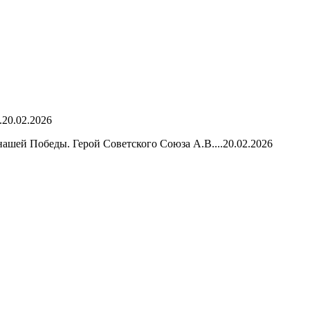
.
20.02.2026
нашей Победы. Герой Советского Союза А.В....
20.02.2026