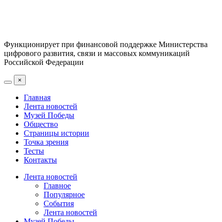
Функционирует при финансовой поддержке Министерства
цифрового развития, связи и массовых коммуникаций
Российской Федерации
×
Главная
Лента новостей
Музей Победы
Общество
Страницы истории
Точка зрения
Тесты
Контакты
Лента новостей
Главное
Популярное
События
Лента новостей
Музей Победы