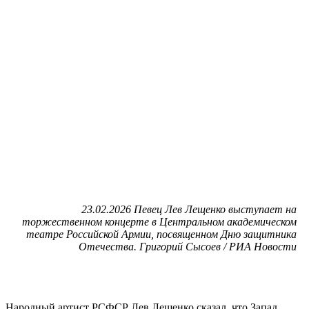
23.02.2026 Певец Лев Лещенко выступает на
торжественном концерте в Центральном академическом
театре Российской Армии, посвященном Дню защитника
Отечества. Григорий Сысоев / РИА Новости
Народный артист РСФСР Лев Лещенко сказал, что Запад