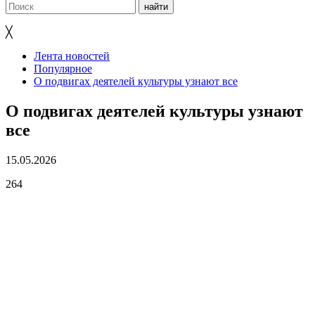
╳
Лента новостей
Популярное
О подвигах деятелей культуры узнают все
О подвигах деятелей культуры узнают
все
15.05.2026
264