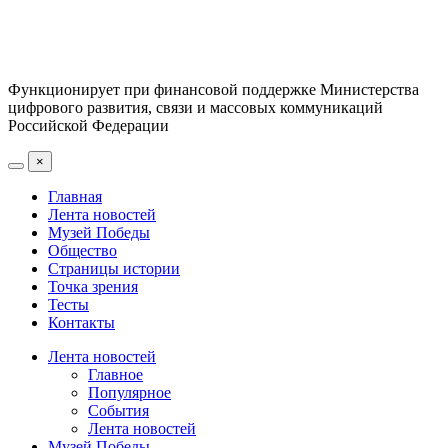
Функционирует при финансовой поддержке Министерства
цифрового развития, связи и массовых коммуникаций
Российской Федерации
×
Главная
Лента новостей
Музей Победы
Общество
Страницы истории
Точка зрения
Тесты
Контакты
Лента новостей
Главное
Популярное
События
Лента новостей
Музей Победы