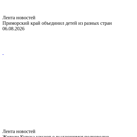
Лента новостей
Приморский край объединил детей из разных стран
06.08.2026
Лента новостей
Жители Курска узнают о выдающемся полководце