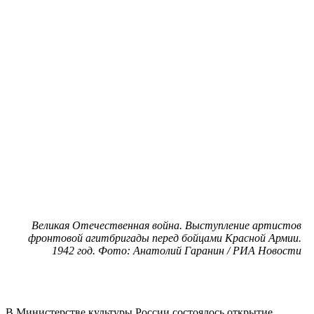
Великая Отечественная война. Выступление артистов
фронтовой агитбригады перед бойцами Красной Армии.
1942 год. Фото: Анатолий Гаранин / РИА Новости
В Министерстве культуры России состоялось открытие