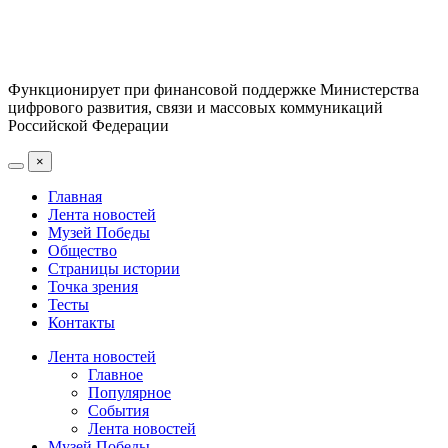
Функционирует при финансовой поддержке Министерства
цифрового развития, связи и массовых коммуникаций
Российской Федерации
×
Главная
Лента новостей
Музей Победы
Общество
Страницы истории
Точка зрения
Тесты
Контакты
Лента новостей
Главное
Популярное
События
Лента новостей
Музей Победы