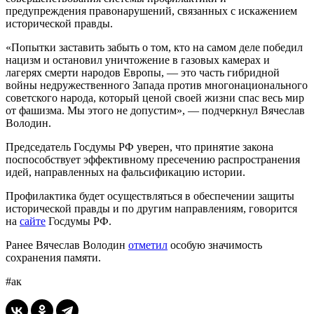
предупреждения правонарушений, связанных с искажением
исторической правды.
«Попытки заставить забыть о том, кто на самом деле победил
нацизм и остановил уничтожение в газовых камерах и
лагерях смерти народов Европы, — это часть гибридной
войны недружественного Запада против многонационального
советского народа, который ценой своей жизни спас весь мир
от фашизма. Мы этого не допустим», — подчеркнул Вячеслав
Володин.
Председатель Госдумы РФ уверен, что принятие закона
поспособствует эффективному пресечению распространения
идей, направленных на фальсификацию истории.
Профилактика будет осуществляться в обеспечении защиты
исторической правды и по другим направлениям, говорится
на
сайте
Госдумы РФ.
Ранее Вячеслав Володин
отметил
особую значимость
сохранения памяти.
#ак