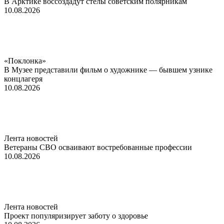
В Арктике воссоздадут стелы советским полярникам
10.08.2026
«Поклонка»
В Музее представили фильм о художнике — бывшем узнике
концлагеря
10.08.2026
Лента новостей
Ветераны СВО осваивают востребованные профессии
10.08.2026
Лента новостей
Проект популяризирует заботу о здоровье