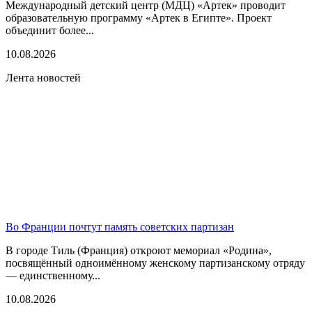
Международный детский центр (МДЦ) «Артек» проводит
образовательную программу «Артек в Египте». Проект
объединит более...
10.08.2026
Лента новостей
Во Франции почтут память советских партизан
В городе Тиль (Франция) откроют мемориал «Родина»,
посвящённый одноимённому женскому партизанскому отряду
— единственному...
10.08.2026