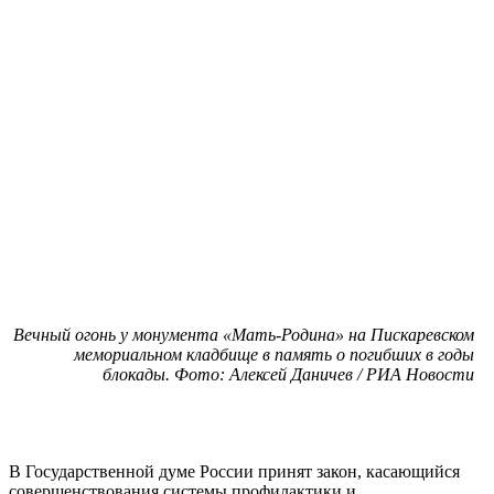
Вечный огонь у монумента «Мать-Родина» на Пискаревском
мемориальном кладбище в память о погибших в годы
блокады. Фото: Алексей Даничев / РИА Новости
В Государственной думе России принят закон, касающийся
совершенствования системы профилактики и