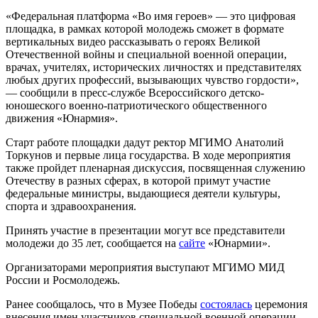
«Федеральная платформа «Во имя героев» — это цифровая
площадка, в рамках которой молодежь сможет в формате
вертикальных видео рассказывать о героях Великой
Отечественной войны и специальной военной операции,
врачах, учителях, исторических личностях и представителях
любых других профессий, вызывающих чувство гордости»,
— сообщили в пресс-службе Всероссийского детско-
юношеского военно-патриотического общественного
движения «Юнармия».
Старт работе площадки дадут ректор МГИМО Анатолий
Торкунов и первые лица государства. В ходе мероприятия
также пройдет пленарная дискуссия, посвященная служению
Отечеству в разных сферах, в которой примут участие
федеральные министры, выдающиеся деятели культуры,
спорта и здравоохранения.
Принять участие в презентации могут все представители
молодежи до 35 лет, сообщается на
сайте
«Юнармии».
Организаторами мероприятия выступают МГИМО МИД
России и Росмолодежь.
Ранее сообщалось, что в Музее Победы
состоялась
церемония
внесения имен участников специальной военной операции,