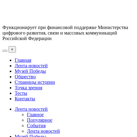
Функционирует при финансовой поддержке Министерства
цифрового развития, связи и массовых коммуникаций
Российской Федерации
×
Главная
Лента новостей
Музей Победы
Общество
Страницы истории
Точка зрения
Тесты
Контакты
Лента новостей
Главное
Популярное
События
Лента новостей
Музей Победы