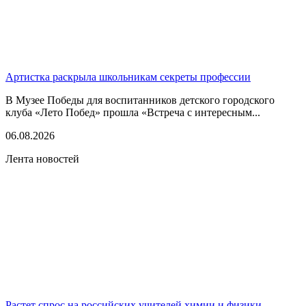
Артистка раскрыла школьникам секреты профессии
В Музее Победы для воспитанников детского городского
клуба «Лето Побед» прошла «Встреча с интересным...
06.08.2026
Лента новостей
Растет спрос на российских учителей химии и физики