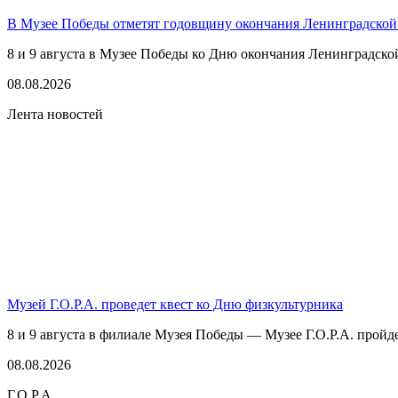
В Музее Победы отметят годовщину окончания Ленинградской
8 и 9 августа в Музее Победы ко Дню окончания Ленинградско
08.08.2026
Лента новостей
Музей Г.О.Р.А. проведет квест ко Дню физкультурника
8 и 9 августа в филиале Музея Победы — Музее Г.О.Р.А. пройде
08.08.2026
Г.О.Р.А.