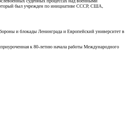
послевоенных судебных процессах над военными
, который был учрежден по инициативе СССР, США,
бороны и блокады Ленинграда и Европейский университет в
, приуроченная к 80-летию начала работы Международного