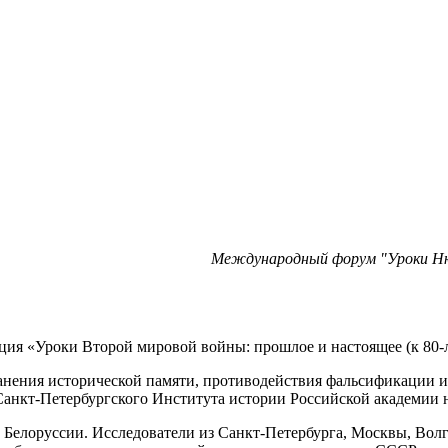
Международный форум "Уроки Нюр
ция «Уроки Второй мировой войны: прошлое и настоящее (к 80-
ранения исторической памяти, противодействия фальсификации 
Санкт-Петербургского Института истории Российской академии н
и Белоруссии. Исследователи из Санкт-Петербурга, Москвы, Вол