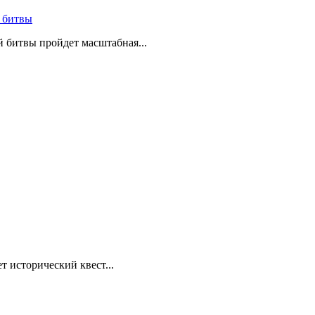
 битвы
й битвы пройдет масштабная...
т исторический квест...