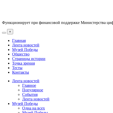
Функционирует при финансовой поддержке Министерства цифр
×
Главная
Лента новостей
Музей Победы
Общество
Страницы истории
Точка зрения
Тесты
Контакты
Лента новостей
Главное
Популярное
События
Лента новостей
Музей Победы
Одна на всех
Музей Победы