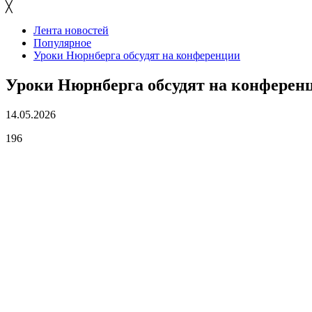
╳
Лента новостей
Популярное
Уроки Нюрнберга обсудят на конференции
Уроки Нюрнберга обсудят на конферен
14.05.2026
196