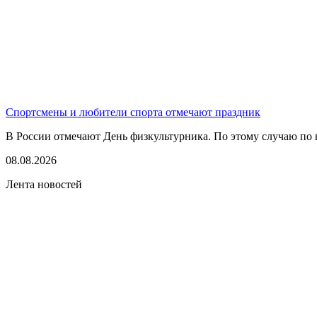
Спортсмены и любители спорта отмечают праздник
В России отмечают День физкультурника. По этому случаю по в
08.08.2026
Лента новостей