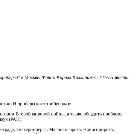
нберга" в Москве. Фото: Кирилл Каллиников / РИА Новости
летию Нюрнбергского трибунала)».
истории Второй мировой войны, а также обсудить проблемы
аук (РАН).
гограда, Екатеринбурга, Магнитогорска, Новосибирска,