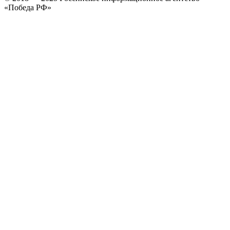
«Победа РФ»