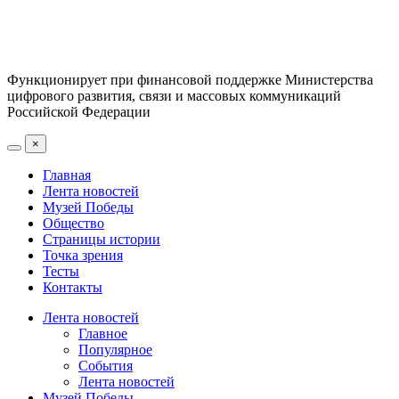
Функционирует при финансовой поддержке Министерства
цифрового развития, связи и массовых коммуникаций
Российской Федерации
×
Главная
Лента новостей
Музей Победы
Общество
Страницы истории
Точка зрения
Тесты
Контакты
Лента новостей
Главное
Популярное
События
Лента новостей
Музей Победы