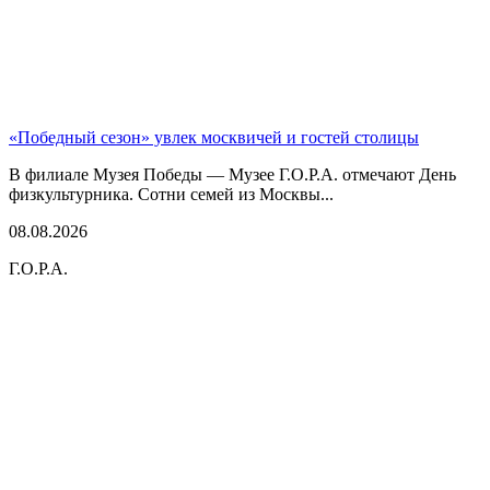
«Победный сезон» увлек москвичей и гостей столицы
В филиале Музея Победы — Музее Г.О.Р.А. отмечают День
физкультурника. Сотни семей из Москвы...
08.08.2026
Г.О.Р.А.