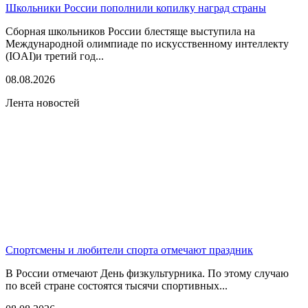
Школьники России пополнили копилку наград страны
Сборная школьников России блестяще выступила на
Международной олимпиаде по искусственному интеллекту
(IOAI)и третий год...
08.08.2026
Лента новостей
Спортсмены и любители спорта отмечают праздник
В России отмечают День физкультурника. По этому случаю
по всей стране состоятся тысячи спортивных...