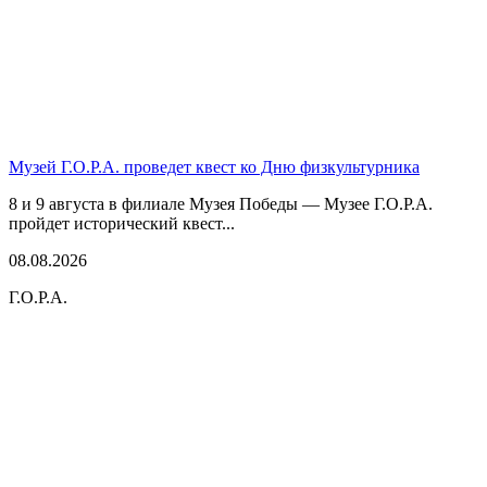
Музей Г.О.Р.А. проведет квест ко Дню физкультурника
8 и 9 августа в филиале Музея Победы — Музее Г.О.Р.А.
пройдет исторический квест...
08.08.2026
Г.О.Р.А.