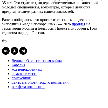
35 лет. Это студенты, лидеры общественных организаций,
молодые специалисты, волонтеры, которые являются
представителями разных национальностей.
Ранее сообщалось, что просветительская молодежная
экспедиция «Код непокоренных» — 2026
пройдет
на
территории России и Беларуси. Проект приурочен к Году
единства народов России.
#ау
Великая Отечественная война
Карелия
код непокоренных
памятное место
поисковики
центр патриотического воспитания
эстафета поколений