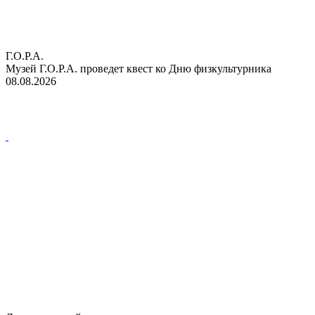
Г.О.Р.А.
Музей Г.О.Р.А. проведет квест ко Дню физкультурника
08.08.2026