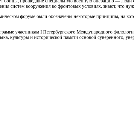
гут бойцы, прошедшие специальную военную операцию — люди с
ения систем вооружения во фронтовых условиях, знают, что ну
мическом форуме были обозначены некоторые принципы, на кото
еграмме участникам I Петербургского Международного филологи
ыка, культуры и исторической памяти основой суверенного, увер