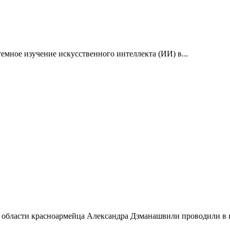
емное изучение искусственного интеллекта (ИИ) в...
 области красноармейца Александра Дзманашвили проводили в п