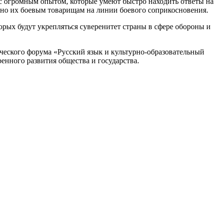
 огромным опытом, которые умеют быстро находить ответы на
жно их боевым товарищам на линии боевого соприкосновения.
рых будут укрепляться суверенитет страны в сфере обороны и
ческого форума «Русский язык и культурно-образовательный
енного развития общества и государства.