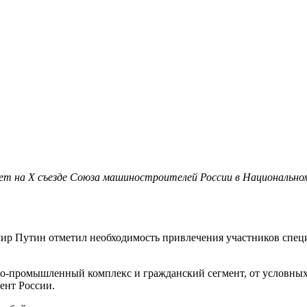
 на X съезде Союза машиностроителей России в Национальном
ир Путин отметил необходимость привлечения участников специ
о-промышленный комплекс и гражданский сегмент, от условных
ент России.