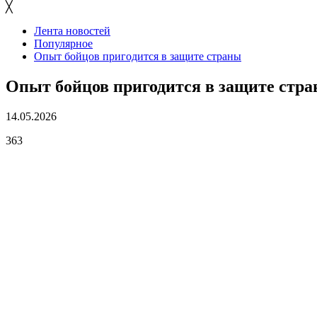
╳
Лента новостей
Популярное
Опыт бойцов пригодится в защите страны
Опыт бойцов пригодится в защите стр
14.05.2026
363