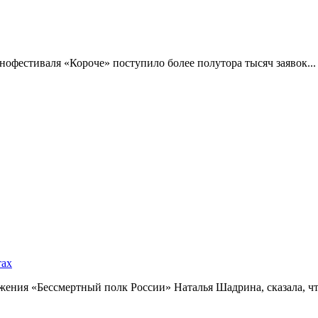
фестиваля «Короче» поступило более полутора тысяч заявок...
тах
ния «Бессмертный полк России» Наталья Шадрина, сказала, что