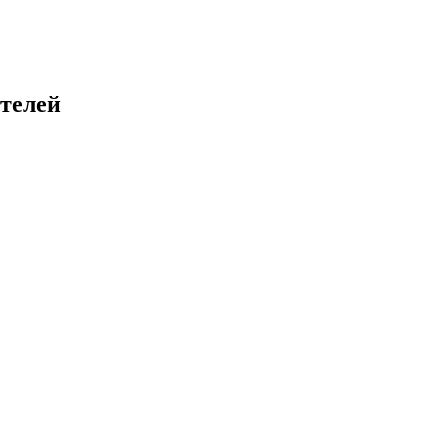
телей