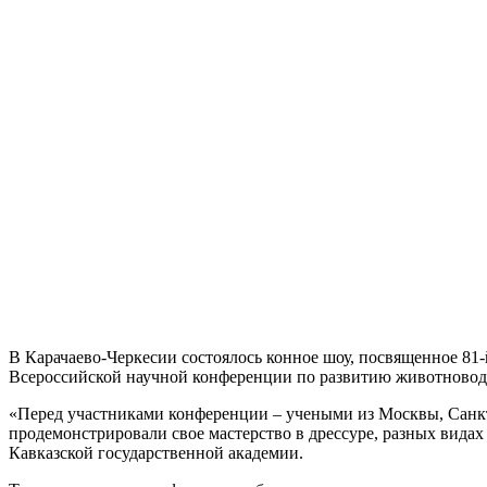
В Карачаево-Черкесии состоялось конное шоу, посвященное 81
Всероссийской научной конференции по развитию животноводс
«Перед участниками конференции – учеными из Москвы, Санкт
продемонстрировали свое мастерство в дрессуре, разных вида
Кавказской государственной академии.