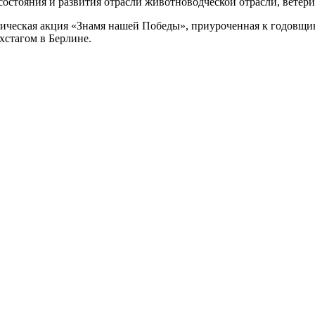
стояния и развития отрасли животноводческой отрасли, ветери
ическая акция «Знамя нашей Победы», приуроченная к годовщи
стагом в Берлине.