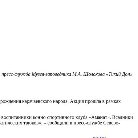
 пресс-служба Музея-заповедника М.А. Шолохова «Тихий Дон»
рождения карачаевского народа. Акция прошла в рамках
и воспитанники конно-спортивного клуба «Аманат». Всадники
батических трюков», – сообщили в пресс-службе Северо-