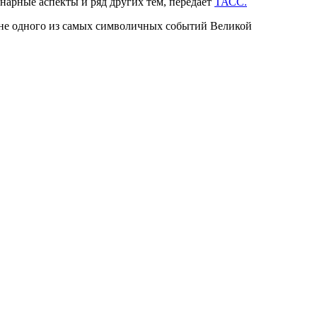
нарные аспекты и ряд других тем, передает
ТАСС.
не одного из самых символичных событий Великой