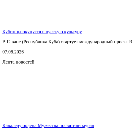
Кубинцы окунутся в русскую культуру
В Гаване (Республика Куба) стартует международный проект Rus
07.08.2026
Лента новостей
Кавалеру ордена Мужества посвятили мурал