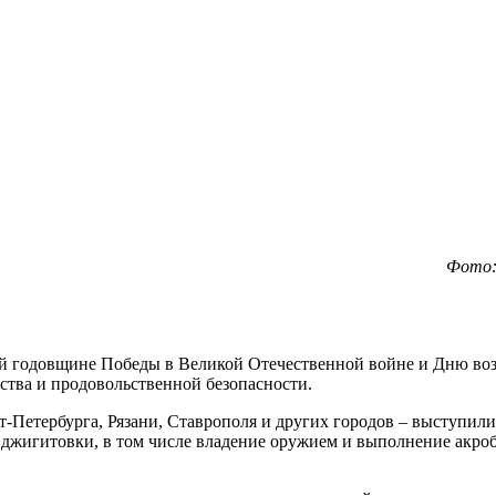
Фото:
-й годовщине Победы в Великой Отечественной войне и Дню воз
тва и продовольственной безопасности.
-Петербурга, Рязани, Ставрополя и других городов – выступил
х джигитовки, в том числе владение оружием и выполнение акро